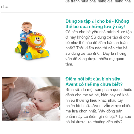
để tránh mua phải hàng giả, hàng nhái
nha.
Dùng xe tập đi cho bé - Không
thể bỏ qua những lưu ý này!
Có nên cho bé yêu nhà mình đi xe tập
đi hay không? Sử dụng xe tập đi cho
bé như thế nào để đảm bảo an toàn
nhất? Thời điểm nào thì nên cho bé
sử dụng xe tập đi?... Đây là những
vấn đề đang được nhiều mẹ quan
tâm.
Điểm nổi bật của bình sữa
Avent có thể mẹ chưa biết?
Bình sữa là một sản phẩm quen thuộc
dành cho mẹ và bé, hiện nay có khá
nhiều thương hiệu khác nhau tuy
nhiên bình sữa Avent vẫn được nhiều
mẹ lựa chọn nhất. Vậy dòng sản
phẩm này có điểm gì nổi bật? Tại sao
nó lại được ưa chuộng đến vậy?