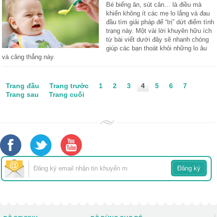
Bé biếng ăn, sút cân… là điều mà
khiến không ít các mẹ lo lắng và đau
đầu tìm giải pháp để “trị” dứt điểm tình
trạng này. Một vài lời khuyên hữu ích
từ bài viết dưới đây sẽ nhanh chóng
giúp các bạn thoát khỏi những lo âu
và căng thẳng này.
Trang đầu
Trang trước
1
2
3
4
5
6
7
Trang sau
Trang cuối