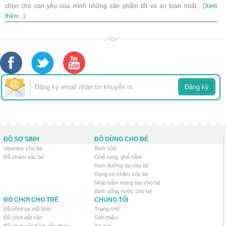
chọn cho con yêu của mình những sản phẩm tốt và an toàn nhất. {
Xem
thêm
...}
ĐỒ SƠ SINH
ĐỒ DÙNG CHO BÉ
Vitamins cho bé
Bình sữa
Đồ chăm sóc bé
Ghế rung, ghế nằm
Kem dưỡng da cho bé
Dụng cụ chăm sóc bé
Nhíp bấm móng tay cho bé
Bình uống nước cho bé
ĐỒ CHƠI CHO TRẺ
CHÚNG TÔI
Đồ chơi xe mô hình
Trang chủ
Đồ chơi đất nặn
Giới thiệu