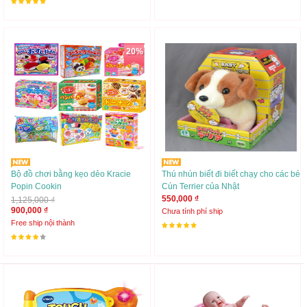
20%
Bộ đồ chơi bằng kẹo dẻo Kracie
Thú nhún biết đi biết chạy cho các bé
Popin Cookin
Cún Terrier của Nhật
550,000 ₫
1,125,000 ₫
900,000 ₫
Chưa tính phí ship
Free ship nội thành