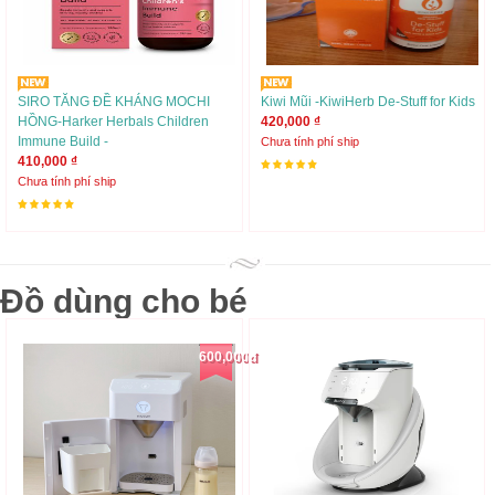
SIRO TĂNG ĐỀ KHÁNG MOCHI
Kiwi Mũi -KiwiHerb De-Stuff for Kids
HỒNG-Harker Herbals Children
420,000 ₫
Immune Build -
Chưa tính phí ship
410,000 ₫
Chưa tính phí ship
Đồ dùng cho bé
600,000đ