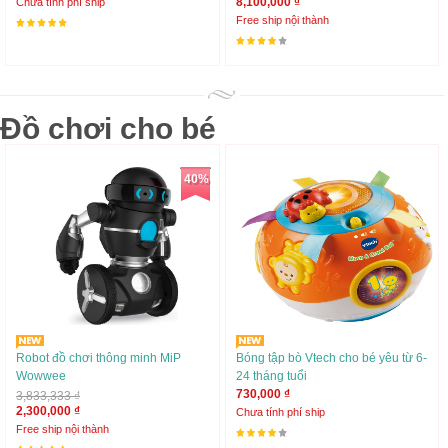
8,100,000 ₫
Chưa tính phí ship
Free ship nội thành
Đồ chơi cho bé
40%
Robot đồ chơi thông minh MiP
Bóng tập bò Vtech cho bé yêu từ 6-
Wowwee
24 tháng tuổi
730,000 ₫
3,833,333 ₫
2,300,000 ₫
Chưa tính phí ship
Free ship nội thành