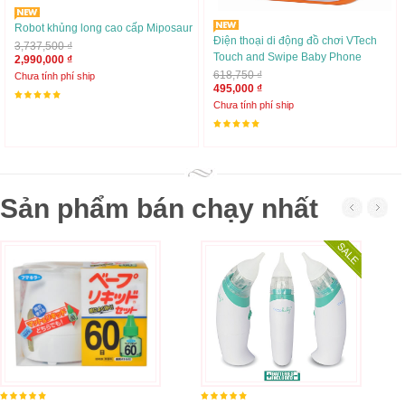
Robot khủng long cao cấp Miposaur
Điện thoại di động đồ chơi VTech
3,737,500 ₫
Touch and Swipe Baby Phone
2,990,000 ₫
618,750 ₫
Chưa tính phí ship
495,000 ₫
Chưa tính phí ship
Sản phẩm bán chạy nhất