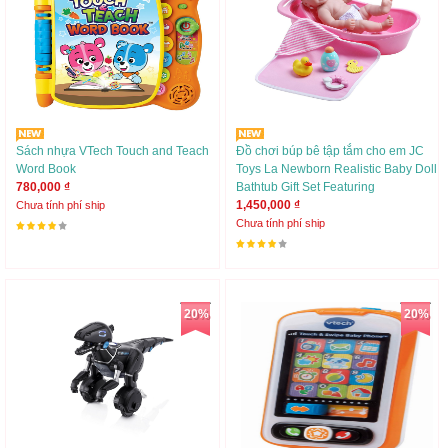
Sách nhựa VTech Touch and Teach
Đồ chơi búp bê tập tắm cho em JC
Word Book
Toys La Newborn Realistic Baby Doll
780,000 ₫
Bathtub Gift Set Featuring
1,450,000 ₫
Chưa tính phí ship
Chưa tính phí ship
20%
20%