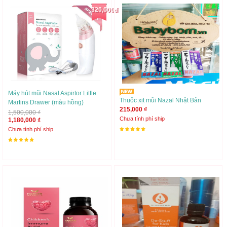
320,000đ
Máy hút mũi Nasal Aspirtor Little
Thuốc xịt mũi Nazal Nhật Bản
Martins Drawer (màu hồng)
215,000 ₫
1,500,000 ₫
Chưa tính phí ship
1,180,000 ₫
Chưa tính phí ship