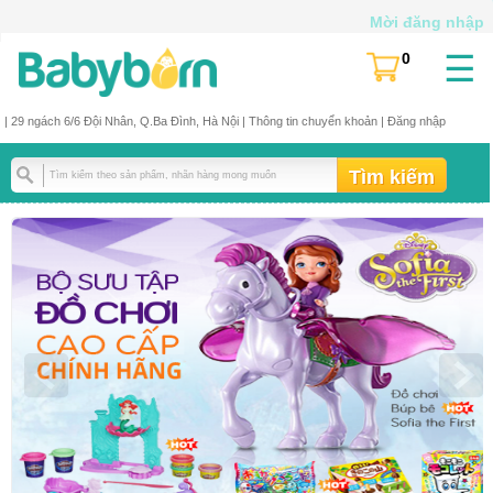
Mời đăng nhập
☰
0
(
)
| 29 ngách 6/6 Đội Nhân, Q.Ba Đình, Hà Nội |
Thông tin chuyển khoản
|
Đăng nhập