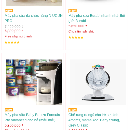
Máy pha sữa đa chức năng NIUCUN
Máy pha sữa Burabi nhanh nhất thế
PRO
giới Burabi
5,650,000 ₫
7,490,000 ₫
6,890,000 ₫
Chưa tính phí ship
Free ship nội thành
Máy pha sữa Baby Brezza Formula
Ghế rung ru ngủ cho trẻ sơ sinh
Pro Advanced cho bé (mẫu mới)
4moms, mamaRoo, Baby Swing,
5,250,000 ₫
Grey Classic