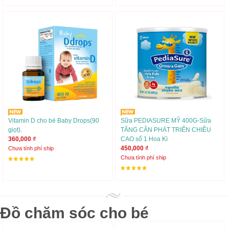
Vitamin D cho bé Baby Drops(90
Sữa PEDIASURE MỸ 400G-Sữa
giọt).
TĂNG CÂN PHÁT TRIỂN CHIỀU
360,000 ₫
CAO số 1 Hoa Kì
450,000 ₫
Chưa tính phí ship
Chưa tính phí ship
Đồ chăm sóc cho bé