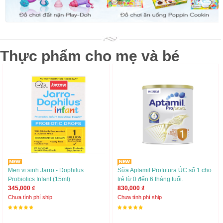
Thực phẩm cho mẹ và bé
Men vi sinh Jarro - Dophilus
Sữa Aptamil Profutura ÚC số 1 cho
Probiotics Infant (15ml)
trẻ từ 0 đến 6 tháng tuổi.
345,000 ₫
830,000 ₫
Chưa tính phí ship
Chưa tính phí ship