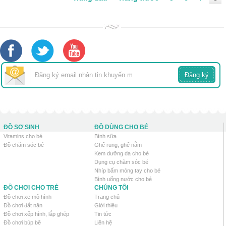
ĐỒ SƠ SINH
ĐỒ DÙNG CHO BÉ
Vitamins cho bé
Bình sữa
Đồ chăm sóc bé
Ghế rung, ghế nằm
Kem dưỡng da cho bé
Dụng cụ chăm sóc bé
Nhíp bấm móng tay cho bé
Bình uống nước cho bé
ĐỒ CHƠI CHO TRẺ
CHÚNG TÔI
Đồ chơi xe mô hình
Trang chủ
Đồ chơi đất nặn
Giới thiệu
Đồ chơi xếp hình, lắp ghép
Tin tức
Đồ chơi búp bê
Liên hệ