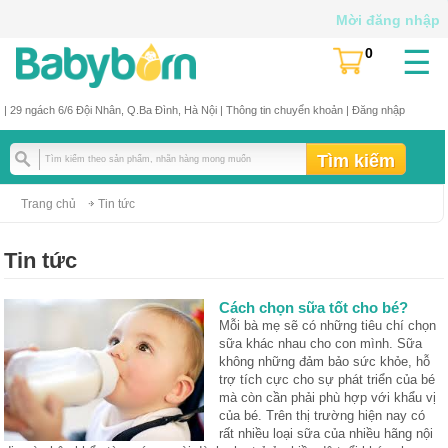
Mời đăng nhập
☰
0
(
)
| 29 ngách 6/6 Đội Nhân, Q.Ba Đình, Hà Nội |
Thông tin chuyển khoản
|
Đăng nhập
Trang chủ
Tin tức
Tin tức
Cách chọn sữa tốt cho bé?
Mỗi bà mẹ sẽ có những tiêu chí chọn
sữa khác nhau cho con mình. Sữa
không những đảm bảo sức khỏe, hỗ
trợ tích cực cho sự phát triển của bé
mà còn cần phải phù hợp với khẩu vị
của bé. Trên thị trường hiện nay có
rất nhiều loại sữa của nhiều hãng nội