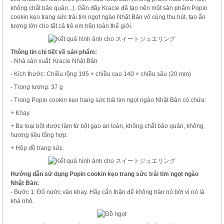
không chất bảo quản...). Gần đây Kracie đã tạo nên một sản phẩm Popin
cookin kẹo trang sức trái tim ngọt ngào Nhật Bản vô cùng thu hút, tạo ấn
tượng lớn cho tất cả trẻ em trên toàn thế giới.
Thông tin chi tiết về sản phẩm:
- Nhà sản xuất: Kracie Nhật Bản
- Kích thước: Chiều rộng 195 × chiều cao 140 × chiều sâu (20 mm)
- Trọng lượng: 37 g
- Trong Popin cookin kẹo trang sức trái tim ngọt ngào Nhật Bản có chứa:
+ Khay.
+ Ba loại bột được làm từ bột gạo an toàn, không chất bảo quản, không
hương liệu tổng hợp.
+ Hộp đồ trang sức.
Hướng dẫn sử dụng Popin cookin kẹo trang sức trái tim ngọt ngào
Nhật Bản:
- Bước 1: Đổ nước vào khay. Hãy cẩn thận để không tràn nó bởi vì nó là
khá nhỏ.