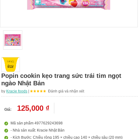
Popin cookin kẹo trang sức trái tim ngọt
ngào Nhật Bản
by
Kracie foods
|
Đánh giá và nhận xét
125,000 ₫
Giá:
Mã sản phẩm 4977629243698
- Nhà sản xuất: Kracie Nhật Bản
- Kích thước: Chiều rộng 195 × chiều cao 140 × chiều sâu (20 mm)