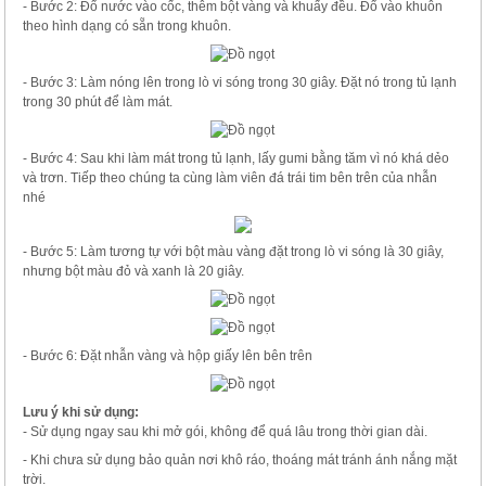
- Bước 2: Đổ nước vào cốc, thêm bột vàng và khuấy đều. Đổ vào khuôn
theo hình dạng có sẵn trong khuôn.
- Bước 3: Làm nóng lên trong lò vi sóng trong 30 giây. Đặt nó trong tủ lạnh
trong 30 phút để làm mát.
- Bước 4: Sau khi làm mát trong tủ lạnh, lấy gumi bằng tăm vì nó khá dẻo
và trơn. Tiếp theo chúng ta cùng làm viên đá trái tim bên trên của nhẫn
nhé
- Bước 5: Làm tương tự với bột màu vàng đặt trong lò vi sóng là 30 giây,
nhưng bột màu đỏ và xanh là 20 giây.
- Bước 6: Đặt nhẫn vàng và hộp giấy lên bên trên
Lưu ý khi sử dụng:
- Sử dụng ngay sau khi mở gói, không để quá lâu trong thời gian dài.
- Khi chưa sử dụng bảo quản nơi khô ráo, thoáng mát tránh ánh nắng mặt
trời.