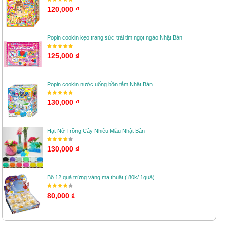
120,000 ₫
Popin cookin kẹo trang sức trái tim ngọt ngào Nhật Bản
125,000 ₫
Popin cookin nước uống bồn tắm Nhật Bản
130,000 ₫
Hạt Nở Trồng Cây Nhiều Màu Nhật Bản
130,000 ₫
Bộ 12 quả trứng vàng ma thuật ( 80k/ 1quả)
80,000 ₫