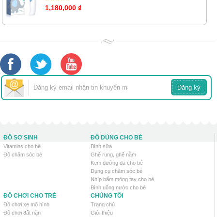
1,180,000 ₫
ĐỒ SƠ SINH
ĐỒ DÙNG CHO BÉ
Vitamins cho bé
Bình sữa
Đồ chăm sóc bé
Ghế rung, ghế nằm
Kem dưỡng da cho bé
Dụng cụ chăm sóc bé
Nhíp bấm móng tay cho bé
Bình uống nước cho bé
ĐỒ CHƠI CHO TRẺ
CHÚNG TÔI
Đồ chơi xe mô hình
Trang chủ
Đồ chơi đất nặn
Giới thiệu