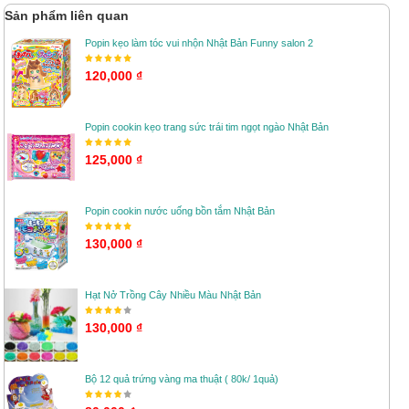
Sản phẩm liên quan
Popin kẹo làm tóc vui nhộn Nhật Bản Funny salon 2
120,000 ₫
Popin cookin kẹo trang sức trái tim ngọt ngào Nhật Bản
125,000 ₫
Popin cookin nước uống bồn tắm Nhật Bản
130,000 ₫
Hạt Nở Trồng Cây Nhiều Màu Nhật Bản
130,000 ₫
Bộ 12 quả trứng vàng ma thuật ( 80k/ 1quả)