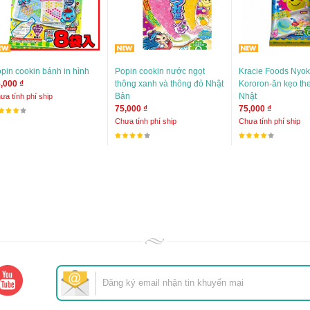
pin cookin bánh in hình
Popin cookin nước ngọt
Kracie Foods Nyok
,000 ₫
thông xanh và thông đỏ Nhật
Kororon-ăn kẹo th
Bản
Nhật
ưa tính phí ship
75,000 ₫
75,000 ₫
Chưa tính phí ship
Chưa tính phí ship