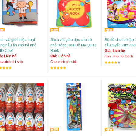
ch vải giới thiệu hoạt
Sách vải giáo dục cho trẻ
Bộ đồ chơi bé tập 
ng nấu ăn cho trẻ nhỏ
nhỏ Bông Hoa Đỏ My Quiet
cầu tuyết Glitzi Gl
ttle Chef
Book
Giá: Liên hệ
á: Liên hệ
Giá: Liên hệ
Free ship nội thành
ưa tính phí ship
Chưa tính phí ship