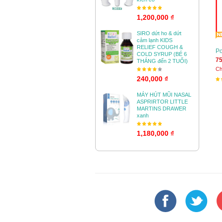
1,200,000 ₫
SIRO dứt ho & dứt
cảm lạnh KIDS
RELIEF COUGH &
Po
COLD SYRUP (BÉ 6
75
THÁNG đến 2 TUỔI)
Ch
240,000 ₫
MÁY HÚT MŨI NASAL
ASPRIRTOR LITTLE
MARTINS DRAWER
xanh
1,180,000 ₫