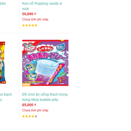
 bản
Kẹo nổ Popping candy vị
xoài
50,000 ₫
Chưa tính phí ship
ẹo bạch
Đồ chơi ăn uống thạch bong
dy
bóng Meiji bubble jelly
65,000 ₫
Chưa tính phí ship