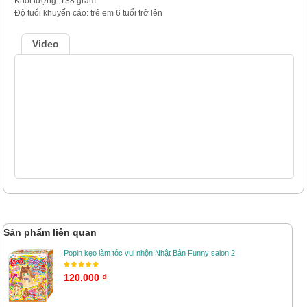
Khối lượng: 138 gram
Độ tuổi khuyến cáo: trẻ em 6 tuổi trở lên
Video
Sản phẩm liên quan
Popin kẹo làm tóc vui nhộn Nhật Bản Funny salon 2
120,000 ₫