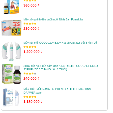
360,000 ₫
Máy xông tinh dầu đuổi muỗi Nhật Bản Fumakilla
230,000 ₫
Máy hút mũi OCCObaby Baby Nasal Aspirator với 3 kích cỡ
1,200,000 ₫
SIRO dứt ho & dứt cảm lạnh KIDS RELIEF COUGH & COLD
SYRUP (BÉ 6 THÁNG đến 2 TUỔI)
240,000 ₫
MÁY HÚT MŨI NASAL ASPRIRTOR LITTLE MARTINS
DRAWER xanh
1,180,000 ₫