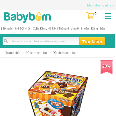
Mời đăng nhập
☰
0
(
)
| 29 ngách 6/6 Đội Nhân, Q.Ba Đình, Hà Nội |
Thông tin chuyển khoản
|
Đăng nhập
Trang chủ
Đồ chơi cho bé
Đồ chơi sáng tạo
20%