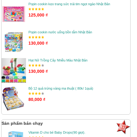
Popin cookin kẹo trang sức trái tim ngọt ngào Nhật Bản
125,000 ₫
Popin cookin nước uống bồn tắm Nhật Bản
130,000 ₫
Hạt Nở Trồng Cây Nhiều Màu Nhật Bản
130,000 ₫
Bộ 12 quả trứng vàng ma thuật ( 80k/ 1quả)
80,000 ₫
Sản phẩm bán chạy
Vitamin D cho bé Baby Drops(90 giọt).