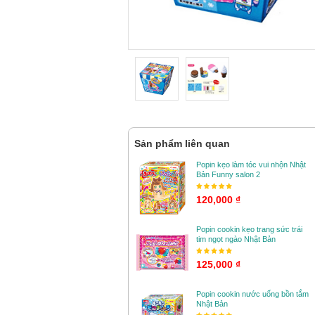
Sản phẩm liên quan
Popin kẹo làm tóc vui nhộn Nhật
Bản Funny salon 2
120,000 ₫
Popin cookin kẹo trang sức trái
tim ngọt ngào Nhật Bản
125,000 ₫
Popin cookin nước uống bồn tắm
Nhật Bản