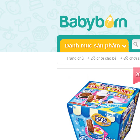
Danh mục sản phẩm
Trang chủ
Đồ chơi cho bé
Đồ chơi s
2