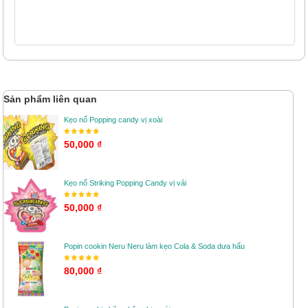
Sản phẩm liên quan
Kẹo nổ Popping candy vị xoài
50,000 ₫
Kẹo nổ Striking Popping Candy vị vải
50,000 ₫
Popin cookin Neru Neru làm kẹo Cola & Soda dưa hấu
80,000 ₫