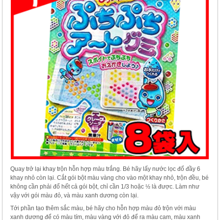
Quay trở lại khay trộn hỗn hợp màu trắng. Bé hãy lấy nước lọc đổ đầy 6
khay nhỏ còn lại. Cắt gói bột màu vàng cho vào một khay nhỏ, trộn đều, bé
không cần phải đổ hết cả gói bột, chỉ cần 1/3 hoặc ½ là được. Làm như
vậy với gói màu đỏ, và màu xanh dương còn lại.
Tới phần tạo thêm sắc màu, bé hãy cho hỗn hợp màu đỏ trộn với màu
xanh dương để có màu tím, màu vàng với đỏ để ra màu cam, màu xanh