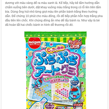
dương với màu vàng để ra màu xanh lá. Kế tiếp, hãy kê tấm hướng dẫn
chấm xuống bên dưới, đặt khay vuông màu trắng trong có lỗ lên trên tấm
bìa. Dùng ống hút nhỏ từng giọt màu lên phần bánh trắng theo hướng
dẫn. Để chứng 10 phút cho màu đông, rồi đổ tiếp phần hỗn hợp trắng pha
đầu tiên lên chốc. Khi chúng đông ấn nhẹ để lấy bánh ra. Như vậy là bé
đã hoàn tất hai chiếc bánh in hình dễ thương rồi đó.