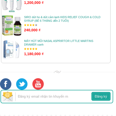
1,200,000 ₫
SIRO dứt ho & dứt cảm lạnh KIDS RELIEF COUGH & COLD
SYRUP (BÉ 6 THÁNG đến 2 TUỔI)
240,000 ₫
MÁY HÚT MŨI NASAL ASPRIRTOR LITTLE MARTINS
DRAWER xanh
1,180,000 ₫