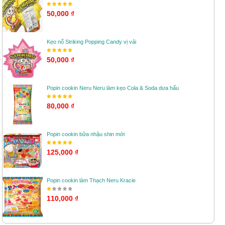
50,000 ₫
Kẹo nổ Striking Popping Candy vị vải
50,000 ₫
Popin cookin Neru Neru làm kẹo Cola & Soda dưa hấu
80,000 ₫
Popin cookin bữa nhậu shin mới
125,000 ₫
Popin cookin làm Thạch Neru Kracie
110,000 ₫