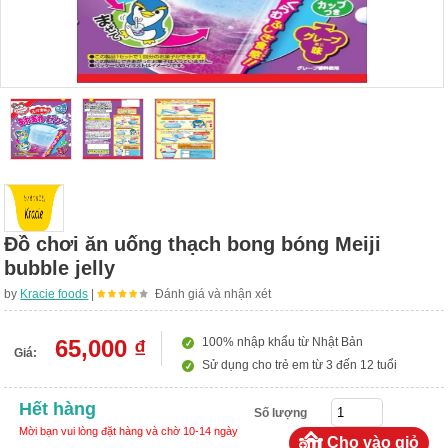
Đồ chơi ăn uống thạch bong bóng Meiji
bubble jelly
by
Kracie foods
|
Đánh giá và nhận xét
65,000 ₫
100% nhập khẩu từ Nhật Bản
Giá:
Sử dụng cho trẻ em từ 3 đến 12 tuổi
Hết hàng
Số lượng
Mời bạn vui lòng đặt hàng và chờ 10-14 ngày