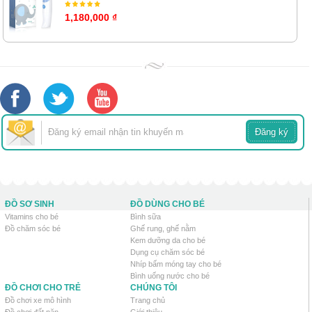
1,180,000 ₫
ĐỒ SƠ SINH
ĐỒ DÙNG CHO BÉ
Vitamins cho bé
Bình sữa
Đồ chăm sóc bé
Ghế rung, ghế nằm
Kem dưỡng da cho bé
Dụng cụ chăm sóc bé
Nhíp bấm móng tay cho bé
Bình uống nước cho bé
ĐỒ CHƠI CHO TRẺ
CHÚNG TÔI
Đồ chơi xe mô hình
Trang chủ