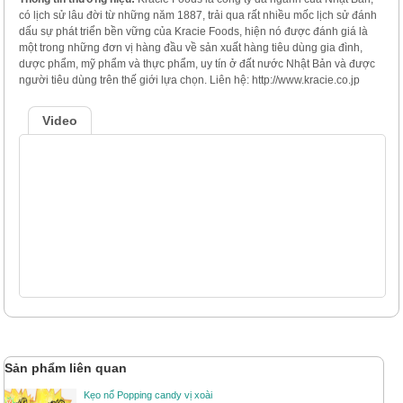
có lịch sử lâu đời từ những năm 1887, trải qua rất nhiều mốc lịch sử đánh
dấu sự phát triển bền vững của Kracie Foods, hiện nó được đánh giá là
một trong những đơn vị hàng đầu về sản xuất hàng tiêu dùng gia đình,
dược phẩm, mỹ phẩm và thực phẩm, uy tín ở đất nước Nhật Bản và được
người tiêu dùng trên thế giới lựa chọn. Liên hệ: http://www.kracie.co.jp
Video
Sản phẩm liên quan
Kẹo nổ Popping candy vị xoài