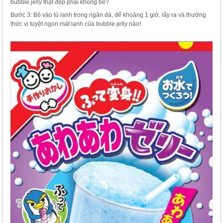
bubble jelly thật đẹp phải không bé?
Bước 3: Bỏ vào tủ lạnh trong ngăn đá, để khoảng 1 giờ, lấy ra và thưởng
thức vị tuyệt ngon mát lạnh của bubble jelly nào!