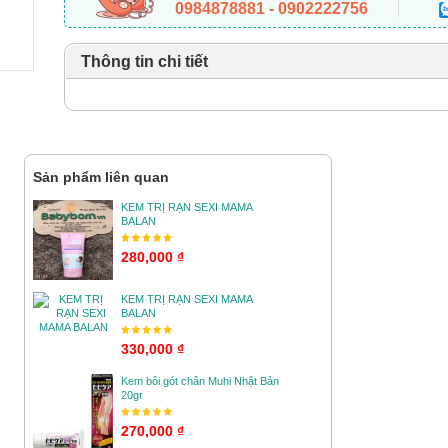
0984878881 - 0902222756
Thông tin chi tiết
Sản phẩm liên quan
KEM TRỊ RẠN SEXI MAMA
BALAN
280,000 ₫
KEM TRỊ RẠN SEXI MAMA
BALAN
330,000 ₫
Kem bôi gót chân Muhi Nhật Bản
20gr
270,000 ₫