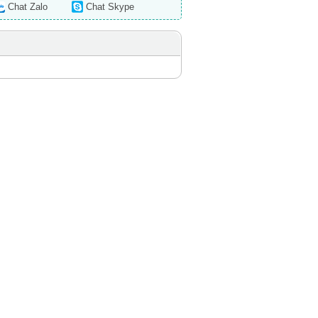
Chat Zalo
Chat Skype