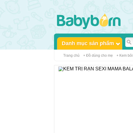
Danh mục sản phẩm
Trang chủ
Đồ dùng cho mẹ
Kem bôi