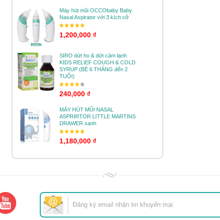
Máy hút mũi OCCObaby Baby
Nasal Aspirator với 3 kích cỡ
1,200,000 ₫
SIRO dứt ho & dứt cảm lạnh
KIDS RELIEF COUGH & COLD
SYRUP (BÉ 6 THÁNG đến 2
TUỔI)
240,000 ₫
MÁY HÚT MŨI NASAL
ASPRIRTOR LITTLE MARTINS
DRAWER xanh
1,180,000 ₫