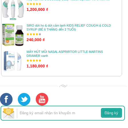
1,200,000 ₫
SIRO dứt ho & dứt cảm lạnh KIDS RELIEF COUGH & COLD
SYRUP (BÉ 6 THÁNG đến 2 TUỔI)
240,000 ₫
MÁY HÚT MŨI NASAL ASPRIRTOR LITTLE MARTINS
DRAWER xanh
1,180,000 ₫