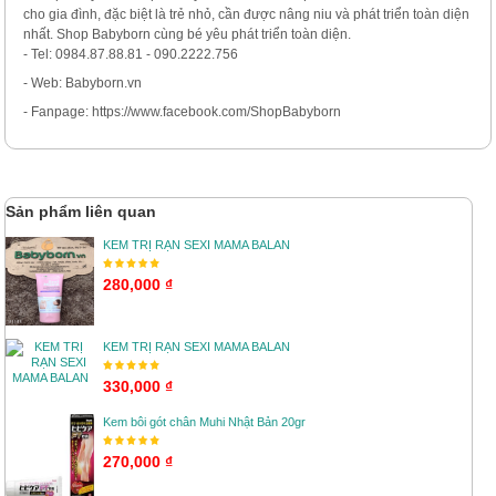
cho gia đình, đặc biệt là trẻ nhỏ, cần được nâng niu và phát triển toàn diện
nhất. Shop Babyborn cùng bé yêu phát triển toàn diện.
- Tel: 0984.87.88.81 - 090.2222.756
- Web: Babyborn.vn
- Fanpage: https://www.facebook.com/ShopBabyborn
Sản phẩm liên quan
KEM TRỊ RẠN SEXI MAMA BALAN
280,000 ₫
KEM TRỊ RẠN SEXI MAMA BALAN
330,000 ₫
Kem bôi gót chân Muhi Nhật Bản 20gr
270,000 ₫