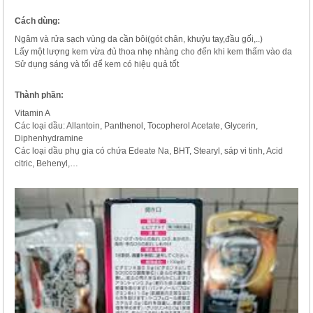
Cách dùng:
Ngâm và rửa sạch vùng da cần bôi(gót chân, khuỷu tay,đầu gối,..)
Lấy một lượng kem vừa đủ thoa nhẹ nhàng cho đến khi kem thấm vào da
Sử dụng sáng và tối để kem có hiệu quả tốt
Thành phần:
Vitamin A
Các loại dầu: Allantoin, Panthenol, Tocopherol Acetate, Glycerin,
Diphenhydramine
Các loại dầu phụ gia có chứa Edeate Na, BHT, Stearyl, sáp vi tinh, Acid
citric, Behenyl,…