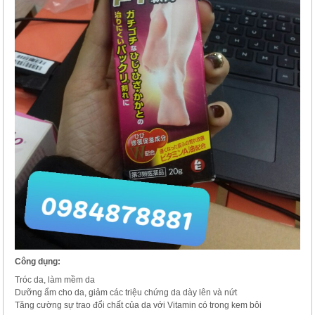
Công dụng:
Tróc da, làm mềm da
Dưỡng ẩm cho da, giảm các triệu chứng da dày lên và nứt
Tăng cường sự trao đổi chất của da với Vitamin có trong kem bôi