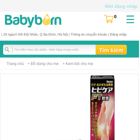
Mời đăng nhập
☰
0
(
)
| 29 ngách 6/6 Đội Nhân, Q.Ba Đình, Hà Nội |
Thông tin chuyển khoản
|
Đăng nhập
Trang chủ
Đồ dùng cho mẹ
Kem bôi cho mẹ