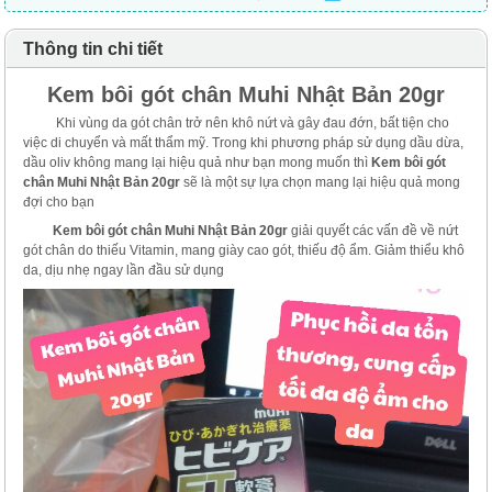
Thông tin chi tiết
Kem bôi gót chân Muhi Nhật Bản 20gr
Khi vùng da gót chân trở nên khô nứt và gây đau đớn, bất tiện cho
việc di chuyển và mất thẩm mỹ. Trong khi phương pháp sử dụng dầu dừa,
dầu oliv không mang lại hiệu quả như bạn mong muốn thì
Kem bôi gót
chân Muhi Nhật Bản 20gr
sẽ là một sự lựa chọn mang lại hiệu quả mong
đợi cho bạn
Kem bôi gót chân Muhi Nhật Bản 20gr
giải quyết các vấn đề về nứt
gót chân do thiếu Vitamin, mang giày cao gót, thiếu độ ẩm. Giảm thiểu khô
da, dịu nhẹ ngay lần đầu sử dụng