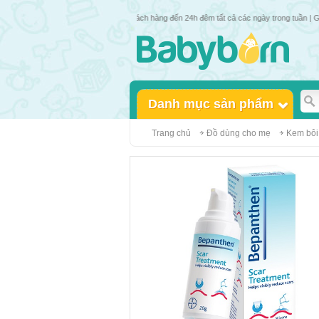
 bán hàng trực tuyến & hỗ trợ khách hàng đến 24h đêm tất cả các ngày trong tuần | Giá 1 số
Danh mục sản phẩm
Trang chủ
Đồ dùng cho mẹ
Kem bôi