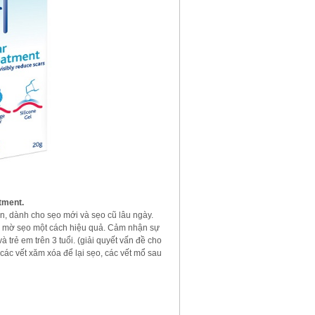
tment.
àn, dành cho sẹo mới và sẹo cũ lâu ngày.
à mờ sẹo một cách hiệu quả. Cảm nhận sự
 trẻ em trên 3 tuổi. (giải quyết vấn đề cho
các vết xăm xóa để lại sẹo, các vết mổ sau