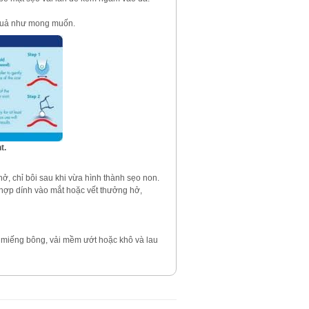
u quả như mong muốn.
t.
ở, chỉ bôi sau khi vừa hình thành sẹo non.
 hợp dính vào mắt hoặc vết thưởng hở,
 miếng bông, vải mềm ướt hoặc khô và lau