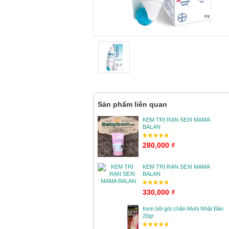
Sản phẩm liên quan
KEM TRỊ RẠN SEXI MAMA
BALAN
280,000 ₫
KEM TRỊ RẠN SEXI MAMA
BALAN
330,000 ₫
Kem bôi gót chân Muhi Nhật Bản
20gr