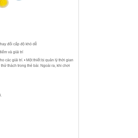
 thay đổi cấp độ khó dễ
iểm và giải trí
ác giải trí. • Một thiết bị quản lý thời gian
ử thách trong thẻ bài. Ngoài ra, khi chơi
i.