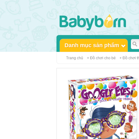
Danh mục sản phẩm
Trang chủ
Đồ chơi cho bé
Đồ chơi th