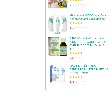
230,000 ₫
Máy hút mũi OCCObaby Baby
Nasal Aspirator với 3 kích cỡ
1,200,000 ₫
SIRO dứt ho & dứt cảm lạnh
KIDS RELIEF COUGH & COLD
SYRUP (BÉ 6 THÁNG đến 2
TUỔI)
240,000 ₫
MÁY HÚT MŨI NASAL
ASPRIRTOR LITTLE MARTINS
DRAWER xanh
1,180,000 ₫