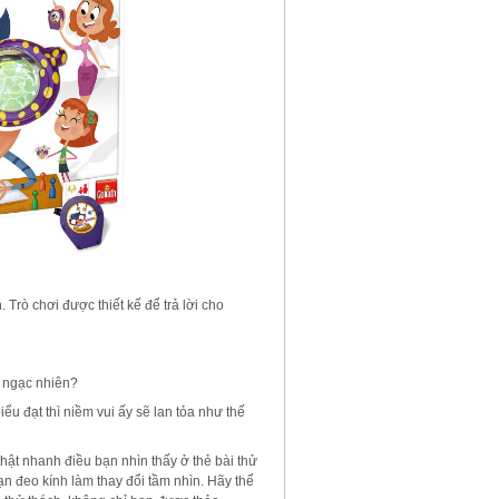
rò chơi được thiết kế để trả lời cho
i ngạc nhiên?
u đạt thì niềm vui ấy sẽ lan tỏa như thế
hật nhanh điều bạn nhìn thấy ở thẻ bài thử
ạn đeo kính làm thay đổi tầm nhìn. Hãy thể