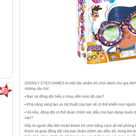
GOOGLY EYES GAMES là một sản phẩm trò chơi dành cho gia đình. T
những câu hỏi:
• Bạn và đồng đội hiểu ý nhau đến mức độ nào?
• Khả năng sáng tạo và mỹ thuật của bạn sẽ có thể khiến mọi ngườ
• Và nếu, đồng đội có thể đoán chính xác điều mà bạn đang muốn biể
nào?
Hãy là người đầu tiên hoàn thành trò chơi bằng cách vẽ mô phỏng t
thách và giúp đồng đội của bạn đoán chính xác điều đó, trong khi b