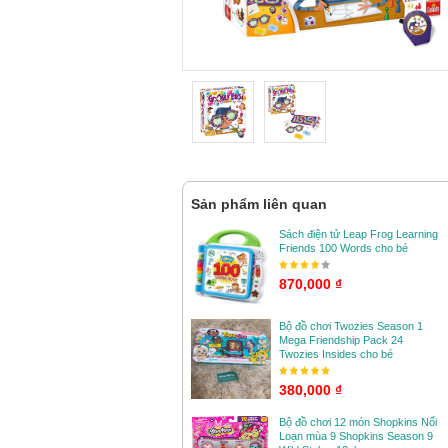
Sản phẩm liên quan
Sách điện tử Leap Frog Learning
Friends 100 Words cho bé
870,000 ₫
Bộ đồ chơi Twozies Season 1
Mega Friendship Pack 24
Twozies Insides cho bé
380,000 ₫
Bộ đồ chơi 12 món Shopkins Nổi
Loạn mùa 9 Shopkins Season 9