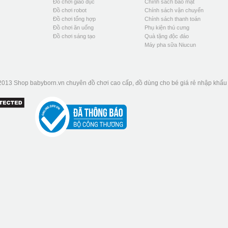
Đồ chơi giáo dục
Chính sách bảo mật
Đồ chơi robot
Chính sách vận chuyển
Đồ chơi tổng hợp
Chính sách thanh toán
Đồ chơi ăn uống
Phụ kiện thú cưng
Đồ chơi sáng tạo
Quà tặng độc đáo
Máy pha sữa Niucun
2013 Shop babyborn.vn chuyên đồ chơi cao cấp, đồ dùng cho bé giá rẻ nhập khẩ