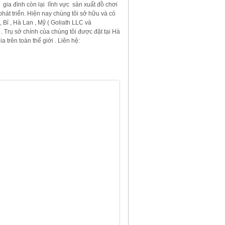
 gia đình còn lại lĩnh vực sản xuất đồ chơi
hát triển. Hiện nay chúng tôi sở hữu và có
 Bỉ , Hà Lan , Mỹ ( Goliath LLC và
 Trụ sở chính của chúng tôi được đặt tại Hà
trên toàn thế giới . Liên hệ: