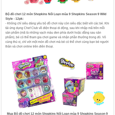
Bộ đồ chơi 12 món Shopkins Nổi Loạn mùa 9 Shopkins Season 9 Wild
Style - 12pk:
- Không chỉ siêu đáng yêu bộ đồ chơi này còn siêu đặc biệt với các bé. Khi
tải ứng dụng Chef Club về điện thoại di động, sau khi nhập mã trên mỗi
sản phẩm (mã là những vạch màu đen phía dưới hoặc đằng sau sản
phẩm), bé có thể tham gia chơi game và nhận phần thưởng trong đó. Vô
cùng thú vị, chỉ với một món đồ chơi mà bé có thể chơi cùng bạn bè người
thân và chơi online trên điên thoại.
Mua Bộ đồ chơi 12 món Shopkins Nổi Loạn mùa 9 Shopkins Season 9