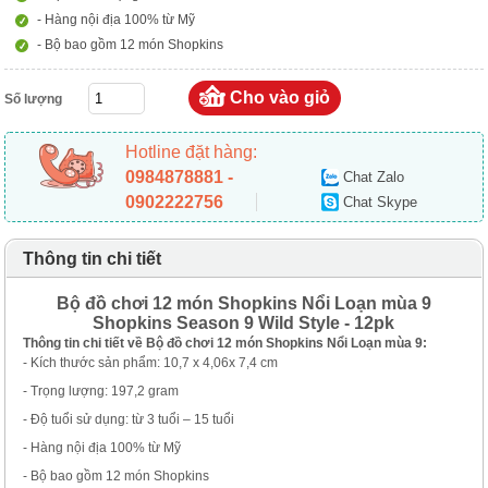
- Hàng nội địa 100% từ Mỹ
- Bộ bao gồm 12 món Shopkins
Số lượng
Hotline đặt hàng:
0984878881 -
Chat Zalo
0902222756
Chat Skype
Thông tin chi tiết
Bộ đồ chơi 12 món Shopkins Nổi Loạn mùa 9
Shopkins Season 9 Wild Style - 12pk
Thông tin chi tiết về Bộ đồ chơi 12 món Shopkins Nổi Loạn mùa 9:
- Kích thước sản phẩm: 10,7 x 4,06x 7,4 cm
- Trọng lượng: 197,2 gram
- Độ tuổi sử dụng: từ 3 tuổi – 15 tuổi
- Hàng nội địa 100% từ Mỹ
- Bộ bao gồm 12 món Shopkins