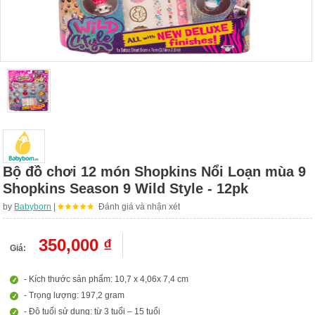
Bộ đồ chơi 12 món Shopkins Nổi Loạn mùa 9
Shopkins Season 9 Wild Style - 12pk
by
Babyborn
|
Đánh giá và nhận xét
350,000 ₫
Giá:
- Kích thước sản phẩm: 10,7 x 4,06x 7,4 cm
- Trọng lượng: 197,2 gram
- Độ tuổi sử dụng: từ 3 tuổi – 15 tuổi