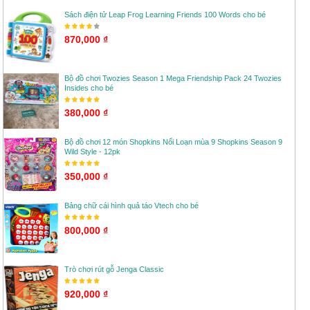
Sách điện tử Leap Frog Learning Friends 100 Words cho bé
870,000 ₫
Bộ đồ chơi Twozies Season 1 Mega Friendship Pack 24 Twozies
Insides cho bé
380,000 ₫
Bộ đồ chơi 12 món Shopkins Nổi Loạn mùa 9 Shopkins Season 9
Wild Style - 12pk
350,000 ₫
Bảng chữ cái hình quả táo Vtech cho bé
800,000 ₫
Trò chơi rút gỗ Jenga Classic
920,000 ₫