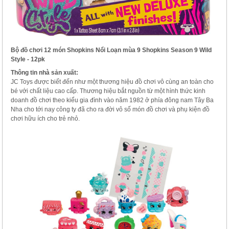
Bộ đồ chơi 12 món Shopkins Nổi Loạn mùa 9 Shopkins Season 9 Wild
Style - 12pk
Thông tin nhà sản xuất:
JC Toys được biết đến như một thương hiệu đồ chơi vô cùng an toàn cho
bé với chất liệu cao cấp. Thương hiệu bắt nguồn từ một hình thức kinh
doanh đồ chơi theo kiểu gia đình vào năm 1982 ở phía đông nam Tây Ba
Nha cho tới nay công ty đã cho ra đời vô số món đồ chơi và phụ kiện đồ
chơi hữu ích cho trẻ nhỏ.