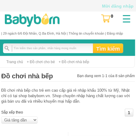
Mời đăng nhập
☰
0
(
)
| 29 ngách 6/6 Đội Nhân, Q.Ba Đình, Hà Nội |
Thông tin chuyển khoản
|
Đăng nhập
Trang chủ
Đồ chơi cho bé
Đồ chơi nhà bếp
Đồ chơi nhà bếp
Bạn đang xem 1-1 của 8 sản phẩm
Đồ chơi nhà bếp cho trẻ em cao cấp giá rẻ nhập khẩu 100% từ Mỹ, Nhật
chỉ có tại shop babyborn.vn. Shop chuyên nhập hàng chất lượng cao với
giá bán ưu đãi và nhiều khuyến mại hấp dẫn.
Sắp xếp theo
1