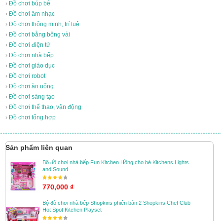
›
Đồ chơi búp bê
›
Đồ chơi âm nhạc
›
Đồ chơi thông minh, trí tuệ
›
Đồ chơi bằng bông vải
›
Đồ chơi điện tử
›
Đồ chơi nhà bếp
›
Đồ chơi giáo dục
›
Đồ chơi robot
›
Đồ chơi ăn uống
›
Đồ chơi sáng tạo
›
Đồ chơi thể thao, vận động
›
Đồ chơi tổng hợp
Sản phẩm liên quan
Bộ đồ chơi nhà bếp Fun Kitchen Hồng cho bé Kitchens Lights
and Sound
770,000 ₫
Bộ đồ chơi nhà bếp Shopkins phiên bản 2 Shopkins Chef Club
Hot Spot Kitchen Playset