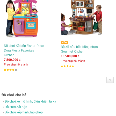
Đồ chơi Kệ bếp Fisher-Price
Bộ đồ nấu bếp bằng nhựa
Dora Fiesta Favorites
Gourmet Kitchen
Kitchen
10,500,000 ₫
7,500,000 ₫
Free ship nội thành
Free ship nội thành
1
Đồ chơi cho bé
›
Đồ chơi xe mô hình, điều khiển từ xa
›
Đồ chơi đất nặn
›
Đồ chơi xếp hình, lắp ghép