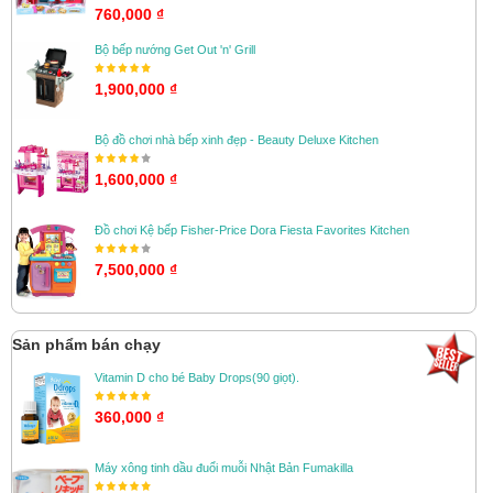
760,000 ₫
Bộ bếp nướng Get Out 'n' Grill
1,900,000 ₫
Bộ đồ chơi nhà bếp xinh đẹp - Beauty Deluxe Kitchen
1,600,000 ₫
Đồ chơi Kệ bếp Fisher-Price Dora Fiesta Favorites Kitchen
7,500,000 ₫
Sản phẩm bán chạy
Vitamin D cho bé Baby Drops(90 giọt).
360,000 ₫
Máy xông tinh dầu đuổi muỗi Nhật Bản Fumakilla