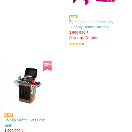
Bộ đồ chơi nhà bếp xinh đẹp
- Beauty Deluxe Kitchen
1,600,000 ₫
Free ship nội thành
20%
Bộ bếp nướng Get Out 'n'
Grill
1,900,000 ₫