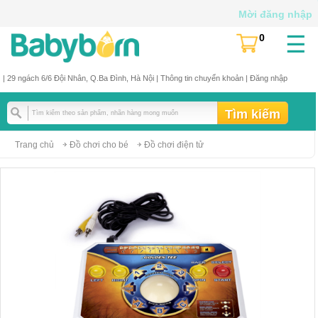
Mời đăng nhập
☰
0
(
)
| 29 ngách 6/6 Đội Nhân, Q.Ba Đình, Hà Nội |
Thông tin chuyển khoản
|
Đăng nhập
Trang chủ
Đồ chơi cho bé
Đồ chơi điện tử