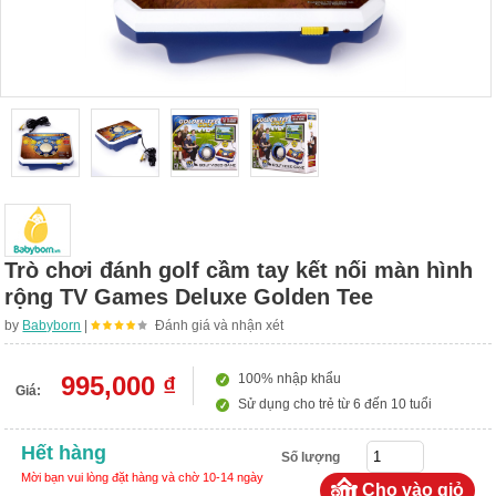
Trò chơi đánh golf cầm tay kết nối màn hình
rộng TV Games Deluxe Golden Tee
by
Babyborn
|
Đánh giá và nhận xét
995,000 ₫
100% nhập khẩu
Giá:
Sử dụng cho trẻ từ 6 đến 10 tuổi
Hết hàng
Số lượng
Mời bạn vui lòng đặt hàng và chờ 10-14 ngày