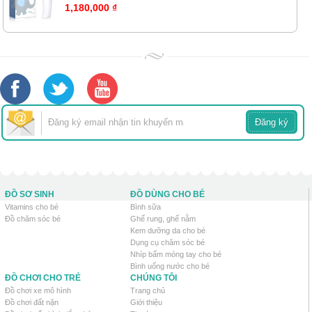
1,180,000 ₫
ĐỒ SƠ SINH
ĐỒ DÙNG CHO BÉ
Vitamins cho bé
Bình sữa
Đồ chăm sóc bé
Ghế rung, ghế nằm
Kem dưỡng da cho bé
Dụng cụ chăm sóc bé
Nhíp bấm móng tay cho bé
Bình uống nước cho bé
ĐỒ CHƠI CHO TRẺ
CHÚNG TÔI
Đồ chơi xe mô hình
Trang chủ
Đồ chơi đất nặn
Giới thiệu