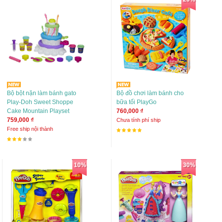
Bộ bột nặn làm bánh gato
Bộ đồ chơi làm bánh cho
Play-Doh Sweet Shoppe
bữa tối PlayGo
Cake Mountain Playset
760,000 ₫
759,000 ₫
Chưa tính phí ship
Free ship nội thành
10%
30%