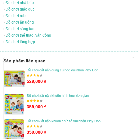
›
Đồ chơi nhà bếp
›
Đồ chơi giáo dục
›
Đồ chơi robot
›
Đồ chơi ăn uống
›
Đồ chơi sáng tạo
›
Đồ chơi thể thao, vận động
›
Đồ chơi tổng hợp
Sản phẩm liên quan
Đồ chơi đất nặn dụng cụ học vui nhộn Play Doh
529,000 ₫
Đồ chơi đất nặn khuôn hình học đơn giản
359,000 ₫
Đồ chơi đất nặn khuôn chữ số vui nhộn Play Doh
359,000 ₫