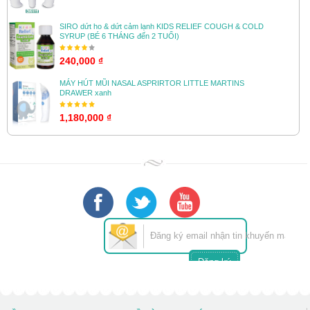
SIRO dứt ho & dứt cảm lạnh KIDS RELIEF COUGH & COLD
SYRUP (BÉ 6 THÁNG đến 2 TUỔI)
240,000 ₫
MÁY HÚT MŨI NASAL ASPRIRTOR LITTLE MARTINS
DRAWER xanh
1,180,000 ₫