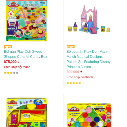
Bột nặn Play-Doh Sweet
Bộ bột nặn Play-Doh Mix 'n
Shoppe Colorful Candy Box
Match Magical Designs
875,000 ₫
Palace Set Featuring Disney
Princess Aurora
Free ship nội thành
890,000 ₫
Free ship nội thành