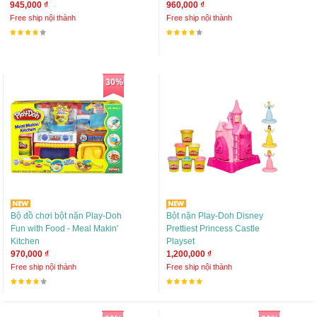
945,000 ₫
960,000 ₫
Free ship nội thành
Free ship nội thành
30%
Bộ đồ chơi bột nặn Play-Doh
Bột nặn Play-Doh Disney
Fun with Food - Meal Makin'
Prettiest Princess Castle
Kitchen
Playset
970,000 ₫
1,200,000 ₫
Free ship nội thành
Free ship nội thành