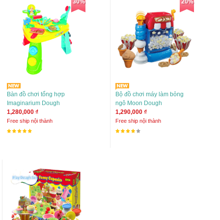
30%
20%
Bàn đồ chơi tổng hợp
Bộ đồ chơi máy làm bỏng
Imaginarium Dough
ngô Moon Dough
1,280,000 ₫
1,290,000 ₫
Free ship nội thành
Free ship nội thành