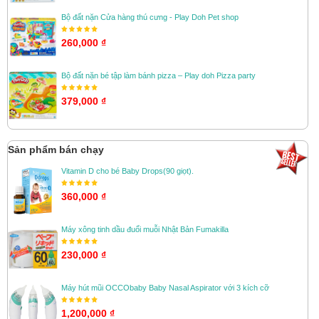
Bộ đất nặn Cửa hàng thú cưng - Play Doh Pet shop
260,000 ₫
Bộ đất nặn bé tập làm bánh pizza – Play doh Pizza party
379,000 ₫
Sản phẩm bán chạy
Vitamin D cho bé Baby Drops(90 giọt).
360,000 ₫
Máy xông tinh dầu đuổi muỗi Nhật Bản Fumakilla
230,000 ₫
Máy hút mũi OCCObaby Baby Nasal Aspirator với 3 kích cỡ
1,200,000 ₫