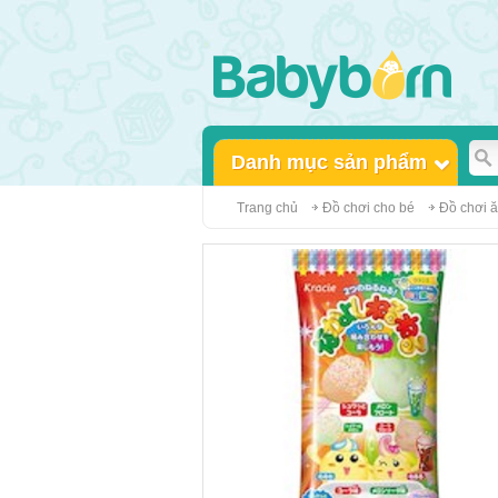
Danh mục sản phẩm
Trang chủ
Đồ chơi cho bé
Đồ chơi 