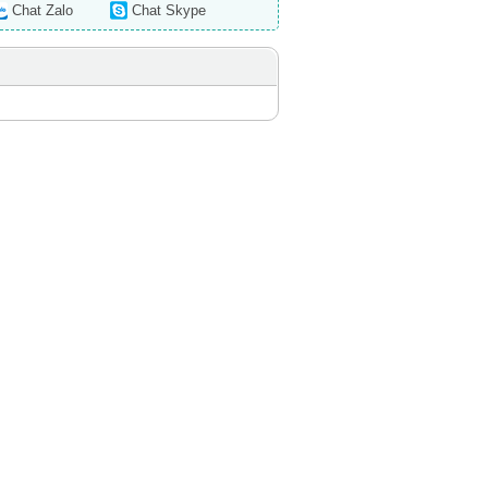
Chat Zalo
Chat Skype