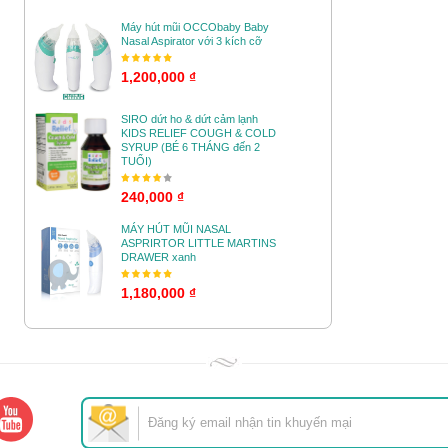
Máy hút mũi OCCObaby Baby
Nasal Aspirator với 3 kích cỡ
1,200,000 ₫
SIRO dứt ho & dứt cảm lạnh
KIDS RELIEF COUGH & COLD
SYRUP (BÉ 6 THÁNG đến 2
TUỔI)
240,000 ₫
MÁY HÚT MŨI NASAL
ASPRIRTOR LITTLE MARTINS
DRAWER xanh
1,180,000 ₫