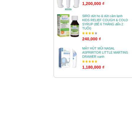
1,200,000 ₫
SIRO dứt ho & dứt cảm lạnh
KIDS RELIEF COUGH & COLD
SYRUP (BÉ 6 THÁNG đến 2
TUỔI)
240,000 ₫
MÁY HÚT MŨI NASAL
ASPRIRTOR LITTLE MARTINS
DRAWER xanh
1,180,000 ₫