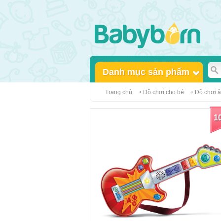
Danh mục sản phẩm
Trang chủ
Đồ chơi cho bé
Đồ chơi 
1