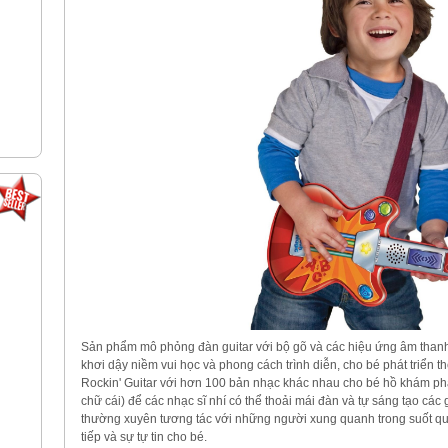
Sản phẩm mô phỏng đàn guitar với bộ gõ và các hiệu ứng âm thanh đặ
khơi dậy niềm vui học và phong cách trình diễn, cho bé phát triển t
Rockin' Guitar với hơn 100 bản nhạc khác nhau cho bé hồ khám phá
chữ cái) để các nhạc sĩ nhí có thể thoải mái đàn và tự sáng tạo các
thường xuyên tương tác với những người xung quanh trong suốt quá
tiếp và sự tự tin cho bé.