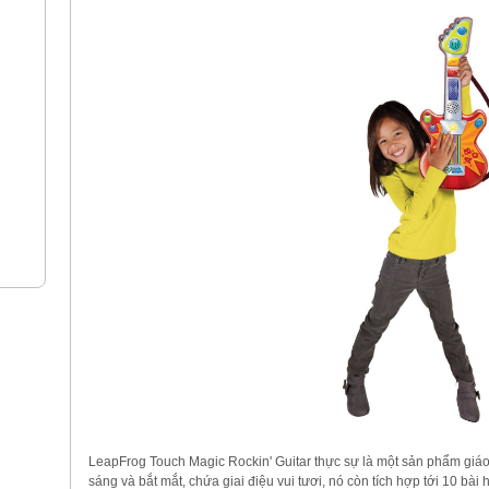
LeapFrog Touch Magic Rockin' Guitar thực sự là một sản phẩm giáo 
sáng và bắt mắt, chứa giai điệu vui tươi, nó còn tích hợp tới 10 bài