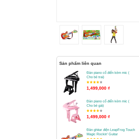
Sản phẩm liên quan
Đàn piano cổ điển kèm mic (
Cho bé trai)
1,499,000 ₫
Đàn piano cổ điển kèm mic (
Cho bé gái)
1,499,000 ₫
Đàn ghitar điện LeapFrog Touch
Magic Rockin' Guitar