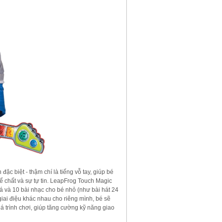
c biệt - thậm chí là tiếng vỗ tay, giúp bé
hể chất và sự tự tin. LeapFrog Touch Magic
 và 10 bài nhạc cho bé nhỏ (như bài hát 24
 giai điệu khác nhau cho riêng mình, bé sẽ
 trình chơi, giúp tăng cường kỹ năng giao