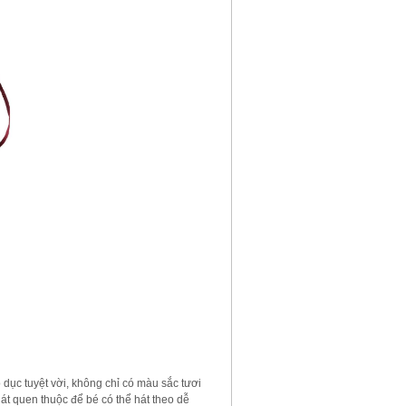
dục tuyệt vời, không chỉ có màu sắc tươi
 hát quen thuộc để bé có thể hát theo dễ