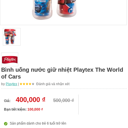
Bình uống nước giữ nhiệt Playtex The World
of Cars
by
Playtex
|
Đánh giá và nhận xét
400,000 ₫
500,000 ₫
Giá:
Bạn tiết kiệm:
100,000 ₫
Sản phẩm dành cho trẻ 6 tuổi trở lên