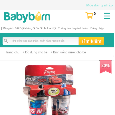
Mời đăng nhập
☰
0
(
)
| 29 ngách 6/6 Đội Nhân, Q.Ba Đình, Hà Nội |
Thông tin chuyển khoản
|
Đăng nhập
Trang chủ
Đồ dùng cho bé
Bình uống nước cho bé
20%