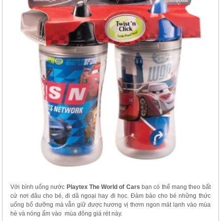
Với bình uống nước
Playtex The World of Cars
bạn có thể mang theo bất
cứ nơi đâu cho bé, đi dã ngoại hay đi học. Đảm bảo cho bé những thức
uống bổ dưỡng mà vẫn giữ được hương vị thơm ngon mát lạnh vào mùa
hè và nóng ấm vào mùa đông giá rét này.