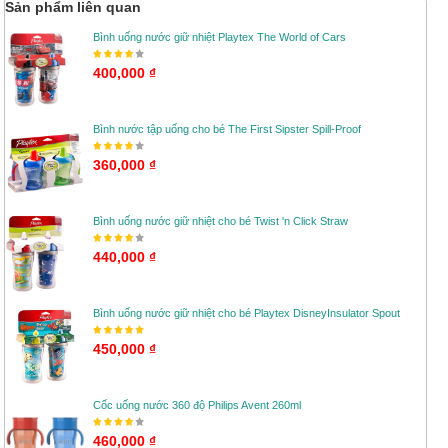
Sản phẩm liên quan
Bình uống nước giữ nhiệt Playtex The World of Cars
400,000 ₫
Bình nước tập uống cho bé The First Sipster Spill-Proof
360,000 ₫
Bình uống nước giữ nhiệt cho bé Twist 'n Click Straw
440,000 ₫
Bình uống nước giữ nhiệt cho bé Playtex DisneyInsulator Spout
450,000 ₫
Cốc uống nước 360 độ Philips Avent 260ml
460,000 ₫