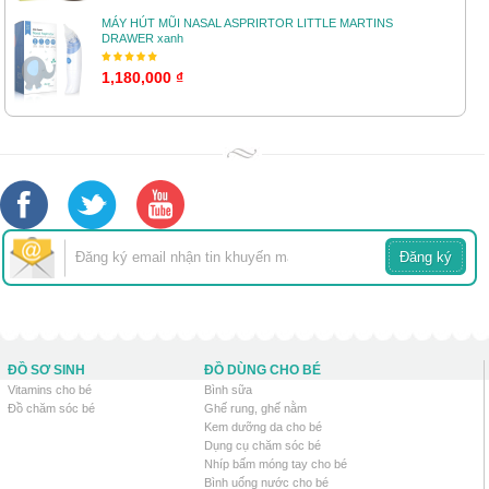
MÁY HÚT MŨI NASAL ASPRIRTOR LITTLE MARTINS
DRAWER xanh
1,180,000 ₫
ĐỒ SƠ SINH
ĐỒ DÙNG CHO BÉ
Vitamins cho bé
Bình sữa
Đồ chăm sóc bé
Ghế rung, ghế nằm
Kem dưỡng da cho bé
Dụng cụ chăm sóc bé
Nhíp bấm móng tay cho bé
Bình uống nước cho bé