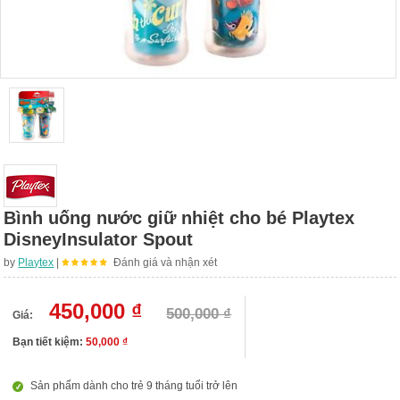
Bình uống nước giữ nhiệt cho bé Playtex
DisneyInsulator Spout
by
Playtex
|
Đánh giá và nhận xét
450,000 ₫
500,000 ₫
Giá:
Bạn tiết kiệm:
50,000 ₫
Sản phẩm dành cho trẻ 9 tháng tuổi trở lên