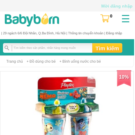
Mời đăng nhập
☰
0
(
)
| 29 ngách 6/6 Đội Nhân, Q.Ba Đình, Hà Nội |
Thông tin chuyển khoản
|
Đăng nhập
Trang chủ
Đồ dùng cho bé
Bình uống nước cho bé
10%