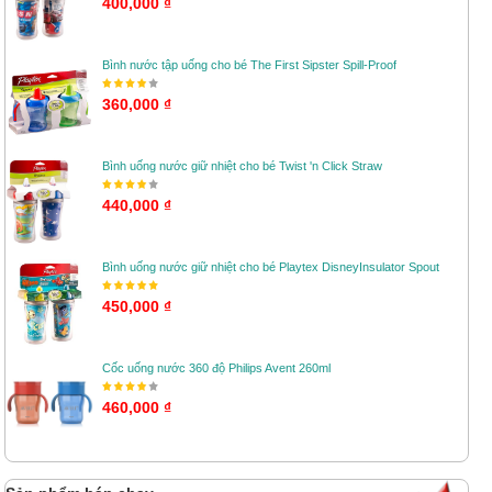
400,000 ₫
Bình nước tập uống cho bé The First Sipster Spill-Proof
360,000 ₫
Bình uống nước giữ nhiệt cho bé Twist 'n Click Straw
440,000 ₫
Bình uống nước giữ nhiệt cho bé Playtex DisneyInsulator Spout
450,000 ₫
Cốc uống nước 360 độ Philips Avent 260ml
460,000 ₫