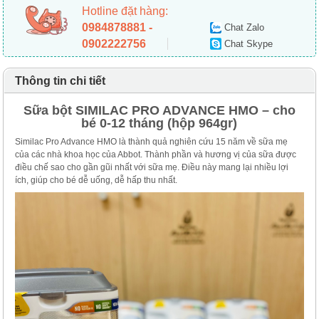
Hotline đặt hàng:
0984878881 -
Chat Zalo
0902222756
Chat Skype
Thông tin chi tiết
Sữa bột SIMILAC PRO ADVANCE HMO – cho
bé 0-12 tháng (hộp 964gr)
Similac Pro Advance HMO là thành quả nghiên cứu 15 năm về sữa mẹ
của các nhà khoa học của Abbot. Thành phần và hương vị của sữa được
điều chế sao cho gần gũi nhất với sữa mẹ. Điều này mang lại nhiều lợi
ích, giúp cho bé dễ uống, dễ hấp thu nhất.