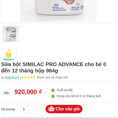
Sữa bột SIMILAC PRO ADVANCE cho bé 0
đến 12 tháng hộp 964g
by
Babyborn
|
Đánh giá và nhận xét
920,000 ₫
Xuất xứ:Mỹ
Giá:
Dùng cho trẻ từ 0-12 tháng tuổi
Số lượng