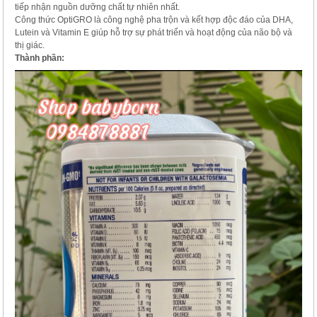
tiếp nhận nguồn dưỡng chất tự nhiên nhất.
Công thức OptiGRO là công nghệ pha trộn và kết hợp độc đáo của DHA,
Lutein và Vitamin E giúp hỗ trợ sự phát triển và hoạt động của não bộ và
thị giác.
Thành phần: