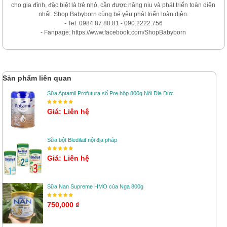
cho gia đình, đặc biệt là trẻ nhỏ, cần được nâng niu và phát triển toàn diện
nhất. Shop Babyborn cùng bé yêu phát triển toàn diện.
- Tel: 0984.87.88.81 - 090.2222.756
- Fanpage: https://www.facebook.com/ShopBabyborn
Sản phẩm liên quan
Sữa Aptamil Profutura số Pre hộp 800g Nội Địa Đức
Giá: Liên hệ
Sữa bột Bledilait nội địa pháp
Giá: Liên hệ
Sữa Nan Supreme HMO của Nga 800g
750,000 ₫