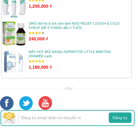
1,200,000 ₫
SIRO dứt ho & dứt cảm lạnh KIDS RELIEF COUGH & COLD
SYRUP (BÉ 6 THÁNG đến 2 TUỔI)
240,000 ₫
MÁY HÚT MŨI NASAL ASPRIRTOR LITTLE MARTINS
DRAWER xanh
1,180,000 ₫