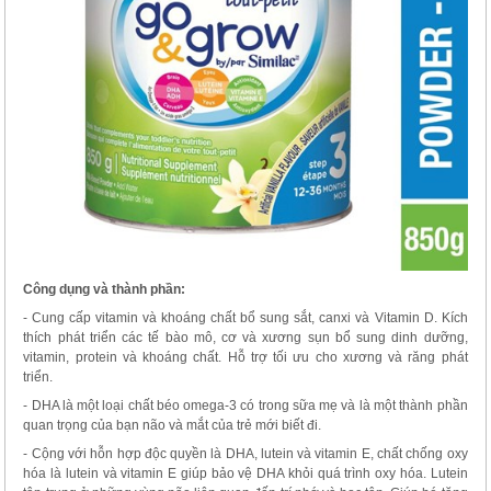
Công dụng và thành phần:
- Cung cấp vitamin và khoáng chất bổ sung sắt, canxi và Vitamin D. Kích
thích phát triển các tế bào mô, cơ và xương sụn bổ sung dinh dưỡng,
vitamin, protein và khoáng chất. Hỗ trợ tối ưu cho xương và răng phát
triển.
- DHA là một loại chất béo omega-3 có trong sữa mẹ và là một thành phần
quan trọng của bạn não và mắt của trẻ mới biết đi.
- Cộng với hỗn hợp độc quyền là DHA, lutein và vitamin E, chất chống oxy
hóa là lutein và vitamin E giúp bảo vệ DHA khỏi quá trình oxy hóa. Lutein