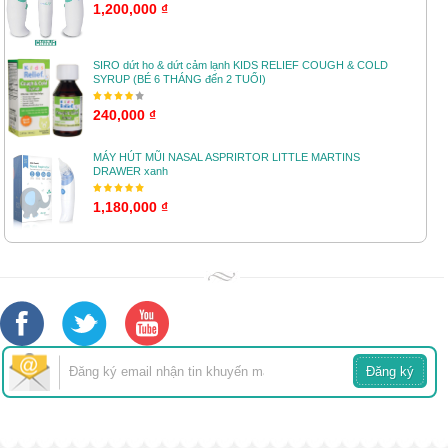
1,200,000 ₫
SIRO dứt ho & dứt cảm lạnh KIDS RELIEF COUGH & COLD
SYRUP (BÉ 6 THÁNG đến 2 TUỔI)
240,000 ₫
MÁY HÚT MŨI NASAL ASPRIRTOR LITTLE MARTINS
DRAWER xanh
1,180,000 ₫