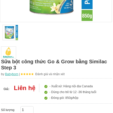
Sữa bột công thức Go & Grow bằng Similac
Step 3
by
Babyborn
|
Đánh giá và nhận xét
Liên hệ
- Xuất xứ: Hàng nội địa Canada
Giá:
- Dùng cho trẻ từ 12 -36 tháng tuổi
- Đóng gói: 850g/hộp
Số lượng