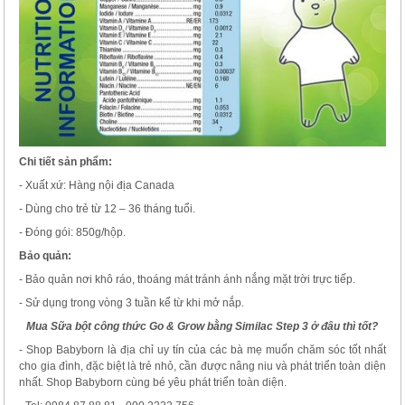
Chi tiết sản phẩm:
- Xuất xứ: Hàng nội địa Canada
- Dùng cho trẻ từ 12 – 36 tháng tuổi.
- Đóng gói: 850g/hộp.
Bảo quản:
- Bảo quản nơi khô ráo, thoáng mát tránh ánh nắng mặt trời trực tiếp.
- Sử dụng trong vòng 3 tuần kể từ khi mở nắp.
Mua
Sữa bột công thức Go & Grow bằng Similac Step 3
ở đâu thì tốt?
- Shop Babyborn là địa chỉ uy tín của các bà mẹ muốn chăm sóc tốt nhất
cho gia đình, đặc biệt là trẻ nhỏ, cần được nâng niu và phát triển toàn diện
nhất. Shop Babyborn cùng bé yêu phát triển toàn diện.