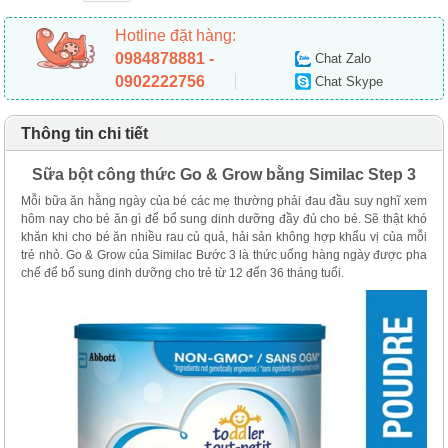
Hotline đặt hàng:
0984878881 -
Chat Zalo
0902222756
Chat Skype
Thông tin chi tiết
Sữa bột công thức Go & Grow bằng Similac Step 3
Mỗi bữa ăn hằng ngày của bé các mẹ thường phải đau đầu suy nghĩ xem
hôm nay cho bé ăn gì để bổ sung dinh dưỡng đầy đủ cho bé. Sẽ thật khó
khăn khi cho bé ăn nhiều rau củ quả, hải sản không hợp khẩu vị của mỗi
trẻ nhỏ. Go & Grow của Similac Bước 3 là thức uống hàng ngày được pha
chế để bổ sung dinh dưỡng cho trẻ từ 12 đến 36 tháng tuổi.