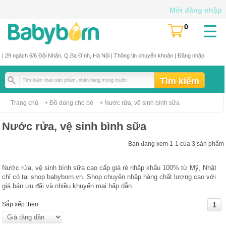
Mời đăng nhập
☰
0
(
)
| 29 ngách 6/6 Đội Nhân, Q.Ba Đình, Hà Nội |
Thông tin chuyển khoản
|
Đăng nhập
Trang chủ
Đồ dùng cho bé
Nước rửa, vệ sinh bình sữa
Nước rửa, vệ sinh bình sữa
Bạn đang xem 1-1 của 3 sản phẩm
Nước rửa, vệ sinh bình sữa cao cấp giá rẻ nhập khẩu 100% từ Mỹ, Nhật
chỉ có tại shop babyborn.vn. Shop chuyên nhập hàng chất lượng cao với
giá bán ưu đãi và nhiều khuyến mại hấp dẫn.
Sắp xếp theo
1