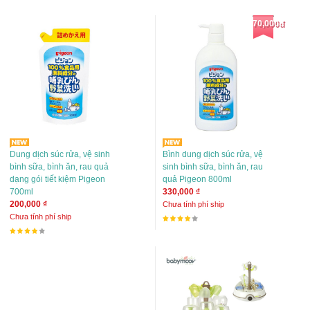
70,000đ
Dung dịch súc rửa, vệ sinh
Bình dung dịch súc rửa, vệ
bình sữa, bình ăn, rau quả
sinh bình sữa, bình ăn, rau
dạng gói tiết kiệm Pigeon
quả Pigeon 800ml
700ml
330,000 ₫
200,000 ₫
Chưa tính phí ship
Chưa tính phí ship