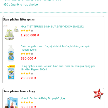
›
Đồ dùng tổng hợp cho bé
Sản phẩm liên quan
MÁY TIỆT TRÙNG BÌNH SỮA BABYMOOV BM01272
1,780,000 ₫
Bình dung dịch súc rửa, vệ sinh bình sữa, bình ăn, rau quả
Pigeon 800ml
330,000 ₫
Dung dịch súc rửa, vệ sinh bình sữa, bình ăn, rau quả dạng gói
tiết kiệm Pigeon 700ml
200,000 ₫
Sản phẩm bán chạy
Vitamin D cho bé Baby Drops(90 giọt).
360,000 ₫