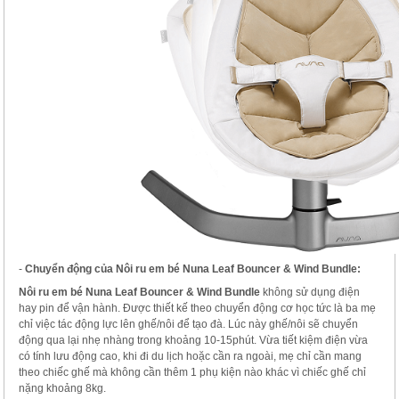
-
Chuyển động của
Nôi ru em bé N
una Leaf Bouncer & Wind Bundle
:
Nôi ru em bé N
una Leaf Bouncer & Wind Bundle
không sử dụng điện
hay pin để vận hành. Được thiết kế theo chuyển động cơ học tức là ba mẹ
chỉ việc tác động lực lên ghế/nôi để tạo đà. Lúc này ghế/nôi sẽ chuyển
động qua lại nhẹ nhàng trong khoảng 10-15phút. Vừa tiết kiệm điện vừa
có tính lưu động cao, khi đi du lịch hoặc cần ra ngoài, mẹ chỉ cần mang
theo chiếc ghế mà không cần thêm 1 phụ kiện nào khác vì chiếc ghế chỉ
nặng khoảng 8kg.