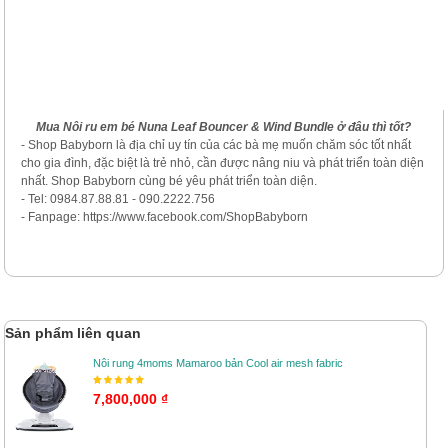
Mua Nôi ru em bé N
una Leaf Bouncer & Wind Bundle ở đâu thì tốt?
- Shop Babyborn là địa chỉ uy tín của các bà mẹ muốn chăm sóc tốt nhất
cho gia đình, đặc biệt là trẻ nhỏ, cần được nâng niu và phát triển toàn diện
nhất. Shop Babyborn cùng bé yêu phát triển toàn diện.
- Tel: 0984.87.88.81 - 090.2222.756
- Fanpage: https://www.facebook.com/ShopBabyborn
Sản phẩm liên quan
Nôi rung 4moms Mamaroo bản Cool air mesh fabric
7,800,000 ₫