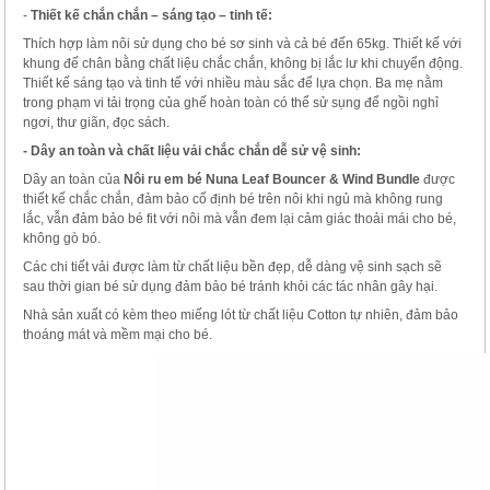
-
Thiết kế chắn chắn – sáng tạo – tinh tế
:
Thích hợp làm nôi sử dụng cho bé sơ sinh và cả bé đến 65kg. Thiết kế với
khung đế chân bằng chất liệu chắc chắn, không bị lắc lư khi chuyển động.
Thiết kế sáng tạo và tinh tế với nhiều màu sắc để lựa chọn. Ba mẹ nằm
trong phạm vi tải trọng của ghế hoàn toàn có thể sử sụng để ngồi nghỉ
ngơi, thư giãn, đọc sách.
- Dây an toàn và chất liệu vải chắc chắn dễ sử vệ sinh:
Dây an toàn của
Nôi ru em bé N
una Leaf Bouncer & Wind Bundle
được
thiết kế chắc chắn, đảm bảo cố định bé trên nôi khi ngủ mà không rung
lắc, vẫn đảm bảo bé fit với nôi mà vẫn đem lại cảm giác thoải mái cho bé,
không gò bó.
Các chi tiết vải được làm từ chất liệu bền đẹp, dễ dàng vệ sinh sạch sẽ
sau thời gian bé sử dụng đảm bảo bé tránh khỏi các tác nhân gây hại.
Nhà sản xuất có kèm theo miếng lót từ chất liệu Cotton tự nhiên, đảm bảo
thoáng mát và mềm mại cho bé.