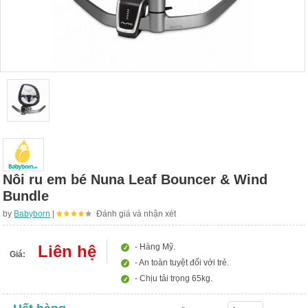
Nôi ru em bé Nuna Leaf Bouncer & Wind
Bundle
by
Babyborn
|
Đánh giá và nhận xét
Liên hệ
- Hàng Mỹ.
Giá:
- An toàn tuyệt đối với trẻ.
- Chịu tải trọng 65kg.