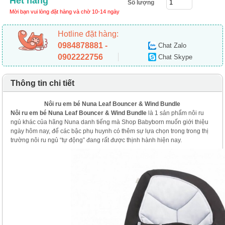
Hết hàng
Số lượng
Mời bạn vui lòng đặt hàng và chờ 10-14 ngày
Hotline đặt hàng:
0984878881 -
Chat Zalo
0902222756
Chat Skype
Thông tin chi tiết
Nôi ru em bé N
una Leaf Bouncer & Wind Bundle
Nôi ru em bé N
una Leaf Bouncer & Wind Bundle
là 1 sản phẩm nôi ru
ngủ khác của hãng Nuna danh tiếng mà Shop Babyborn muốn giới thiệu
ngày hôm nay, để các bậc phụ huynh có thêm sự lựa chọn trong trong thị
trường nôi ru ngủ “tự động” đang rất được thịnh hành hiện nay.