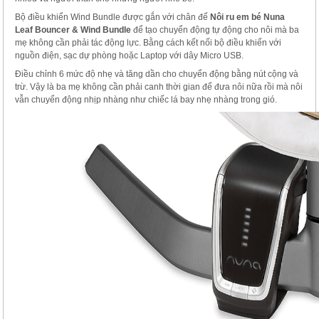
Bộ điều khiển Wind Bundle được gắn với chân đế
Nôi ru em bé N
una
Leaf Bouncer & Wind Bundle
để tạo chuyển động tự động cho nôi mà ba
mẹ không cần phải tác động lực. Bằng cách kết nối bộ điều khiển với
nguồn điện, sạc dự phòng hoặc Laptop với dây Micro USB.
Điều chỉnh 6 mức độ nhẹ và tăng dần cho chuyển động bằng nút cộng và
trừ. Vậy là ba mẹ không cần phải canh thời gian để đưa nôi nữa rồi mà nôi
vẫn chuyển động nhịp nhàng như chiếc lá bay nhẹ nhàng trong gió.