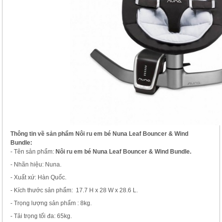
Thông tin về sản phẩm Nôi ru em bé N
una Leaf Bouncer & Wind
Bundle
:
- Tên sản phẩm:
Nôi ru em bé N
una Leaf Bouncer & Wind Bundle
.
- Nhãn hiệu: Nuna.
- Xuất xứ: Hàn Quốc.
- Kích thước sản phẩm: 17.7 H x 28 W x 28.6 L.
- Trọng lượng sản phẩm : 8kg.
- Tải trọng tối đa: 65kg.