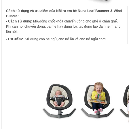
Cách sử dụng và ưu điểm của
Nôi ru em bé N
una Leaf Bouncer & Wind
Bundle
:
- Cách sử dụng:
Mở/đóng chốt khóa chuyển động cho ghế ở chân ghế.
Khi cần nôi chuyển động, ba mẹ hãy dùng lực tác động tạo đà nhẹ nhàng
lên nôi.
- Ưu điểm:
Sử dụng cho bé ngủ, cho bé ăn và cho bé ngồi chơi.