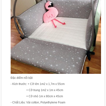
Đặc điểm nổi bật:
- Kích thước: + Cỡ lớn 1m2 x 1,7m x 55cm
+ Cỡ trung 1m2 x 1m x 45cm
+ Cỡ nhỏ 1m x 80cm x 45cm
- Chất Liệu: Vải cotton, Polyethylene Foam