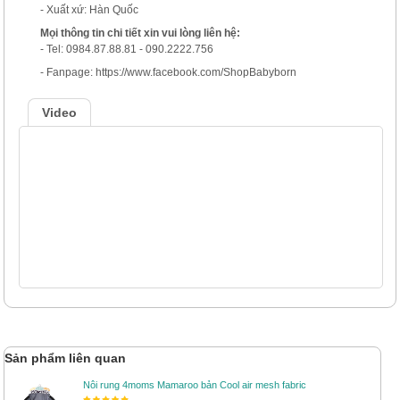
- Xuất xứ: Hàn Quốc
Mọi thông tin chi tiết xin vui lòng liên hệ:
- Tel: 0984.87.88.81 - 090.2222.756
- Fanpage: https://www.facebook.com/ShopBabyborn
Video
Sản phẩm liên quan
Nôi rung 4moms Mamaroo bản Cool air mesh fabric