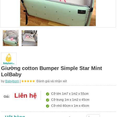
Giường cotton Bumper Simple Star Mint
LolBaby
by
Babyborn
|
Đánh giá và nhận xét
Liên hệ
Cỡ lớn 1m7 x 1m2 x 55cm
Giá:
Cỡ trung 1m x 1m2 x 45cm
Cỡ nhỏ 80cm x 1m x 45cm