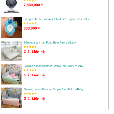
7,800,000 ₫
Bô ngồi cho bé Summer Infant 3in1 Hippo Tales Potty
830,000 ₫
Đệm ngủ làm mát Polar Bear Pink LolBaby
Giá: Liên hệ
Giường cotton Bumper Simple Star Mint LolBaby
Giá: Liên hệ
Giường cotton Bumper Simple Star Pink LolBaby
Giá: Liên hệ