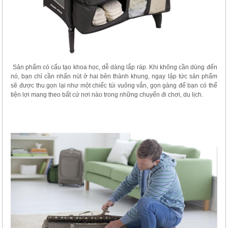
Sản phẩm có cấu tạo khoa học, dễ dàng lắp ráp. Khi không cần dùng đến
nó, bạn chỉ cần nhấn nút ở hai bên thành khung, ngay lập tức sản phẩm
sẽ được thu gọn lại như một chiếc túi vuông vắn, gọn gàng để bạn có thể
tiện lợi mang theo bất cứ nơi nào trong những chuyến đi chơi, du lịch.