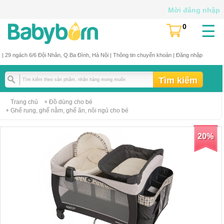
Mời đăng nhập
☰
0
(
)
| 29 ngách 6/6 Đội Nhân, Q.Ba Đình, Hà Nội |
Thông tin chuyển khoản
|
Đăng nhập
Trang chủ
Đồ dùng cho bé
Ghế rung, ghế nằm, ghế ăn, nôi ngủ cho bé
20%