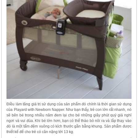
Điều làm tăng giá trị sử dụng của sản phẩm đó chính là thời gian sử dụng
của Playard with Newborn Napper. Như bạn thấy, trẻ con lớn rất nhanh, nó
sẽ bên bé trong nhiều năm đem lại cho bé những giây phút quý giá nghỉ
ngơi và vui đùa. Khi bé lớn hơn, bạn có thể tháo bỏ nôi ra và lắp thay vào
đó là một tấm đệm vuông có kích thước gần bằng khung. Sản phẩm được
thiết kế để cho trẻ có cân nặng tới 13 kg.