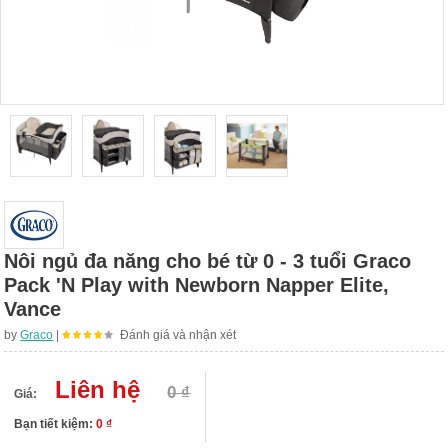
Nôi ngủ đa năng cho bé từ 0 - 3 tuổi Graco
Pack 'N Play with Newborn Napper Elite,
Vance
by
Graco
|
Đánh giá và nhận xét
Liên hệ
0 ₫
Giá:
Bạn tiết kiệm:
0 ₫