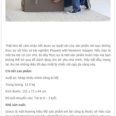
Thật khó để cảm nhận hết được sự tuyệt vời của sản phẩm khi bạn không
thực sự sở hữu và trải nghiệm Playard with Newborn Napper. Nếu bạn là
một bà mẹ có con nhỏ, thì đây thực sự là một sản phẩm hoàn hảo mà bạn
không thể bỏ qua để dành tặng cho bé yêu nhà mình. Hãy bắt đầu mang
lại cho bé những điều tốt đẹp nhất từ chiếc nôi ngủ đa năng này.
Chi tiết sản phẩm:
Xuất xứ: Nhập khẩu chính hãng từ Mỹ
Trọng lượng: 14,4 kg
Kích thước: 101 x 72 x 84 cm
Độ tuổi khuyến cáo: Trẻ từ 0 – 3 tuổi.
Nhà sản xuất:
Graco là một thương hiệu Mỹ sản phẩm em bé công ty thuộc sở hữu của