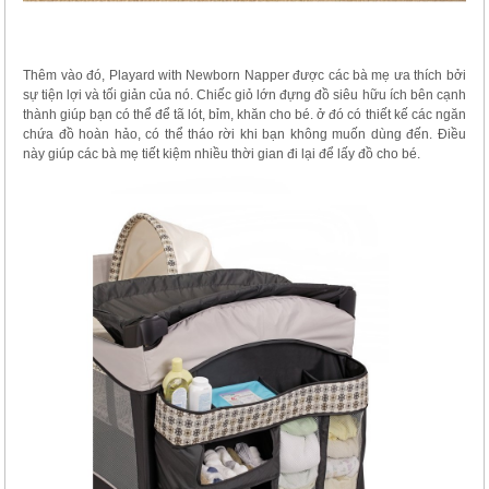
Thêm vào đó, Playard with Newborn Napper được các bà mẹ ưa thích bởi
sự tiện lợi và tối giản của nó. Chiếc giỏ lớn đựng đồ siêu hữu ích bên cạnh
thành giúp bạn có thể để tã lót, bỉm, khăn cho bé. ở đó có thiết kế các ngăn
chứa đồ hoàn hảo, có thể tháo rời khi bạn không muốn dùng đến. Điều
này giúp các bà mẹ tiết kiệm nhiều thời gian đi lại để lấy đồ cho bé.