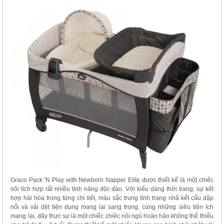
Graco Pack 'N Play with Newborn Napper Elite được thiết kế là một chiếc
nôi tích hợp rất nhiều tính năng độc đáo. Với kiểu dáng thời trang, sự kết
hợp hài hòa trong từng chi tiết, màu sắc trung tính trang nhã kết cấu dập
nổi và vải dệt tiện dụng mang lại sang trọng, cùng những siêu tiện ích
mang lại, đây thực sự là một chiếc chiêc nôi ngủ hoàn hảo không thể thiếu