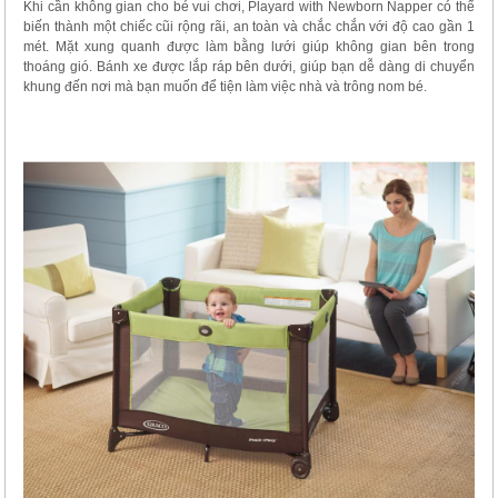
Khi cần không gian cho bé vui chơi, Playard with Newborn Napper có thể
biến thành một chiếc cũi rộng rãi, an toàn và chắc chắn với độ cao gần 1
mét. Mặt xung quanh được làm bằng lưới giúp không gian bên trong
thoáng gió. Bánh xe được lắp ráp bên dưới, giúp bạn dễ dàng di chuyển
khung đến nơi mà bạn muốn để tiện làm việc nhà và trông nom bé.