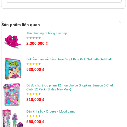
Sản phẩm liên quan
Thú nhún ngựa hồng cao cấp
2,300,000 ₫
Bột tắm màu sắc hồng tươi Zimpli Kids Pink Gel Bath Gelli Baff
530,000 ₫
Bộ đồ chơi thực phẩm 12 món cho bé Shopkins Season 6 Chef
Club, 12 Pack (Styles May Vary)
310,000 ₫
Đèn khí sắc - Orbeez - Mood Lamp
550,000 ₫