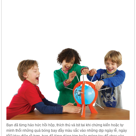
Bạn đã từng háo hức hồi hộp, thích thú và bịt tai khi chứng kiến hoặc tự
mình thổi những quả bóng bay đầy màu sắc vào những dịp ngày lễ, ngày