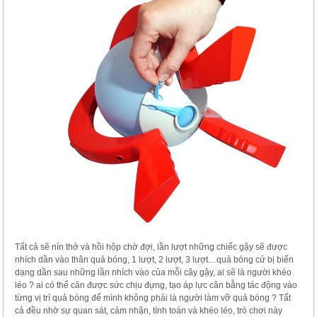
Tất cả sẽ nín thở và hồi hộp chờ đợi, lần lượt những chiếc gậy sẽ được
nhích dần vào thân quả bóng, 1 lượt, 2 lượt, 3 lượt…quả bóng cứ bị biến
dạng dần sau những lần nhích vào của mỗi cây gậy, ai sẽ là người khéo
léo ? ai có thể căn được sức chịu đựng, tạo áp lực cân bằng tác động vào
từng vị trí quả bóng để mình không phải là người làm vỡ quả bóng ? Tất
cả đều nhờ sự quan sát, cảm nhận, tính toán và khéo léo, trò chơi này