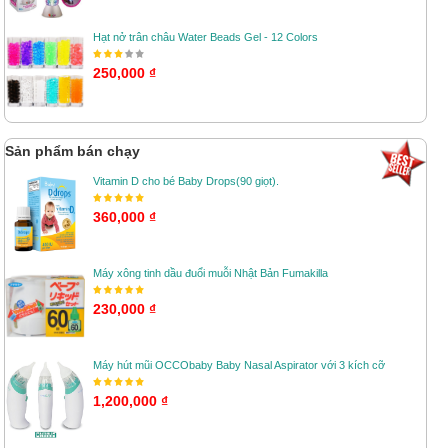
Hạt nở trân châu Water Beads Gel - 12 Colors
250,000 ₫
Sản phẩm bán chạy
Vitamin D cho bé Baby Drops(90 giọt).
360,000 ₫
Máy xông tinh dầu đuổi muỗi Nhật Bản Fumakilla
230,000 ₫
Máy hút mũi OCCObaby Baby Nasal Aspirator với 3 kích cỡ
1,200,000 ₫