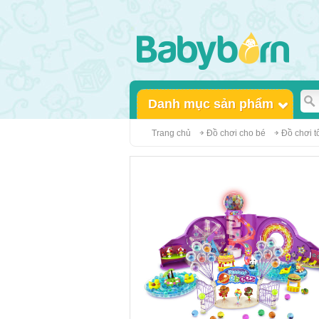
Danh mục sản phẩm
Trang chủ
Đồ chơi cho bé
Đồ chơi 