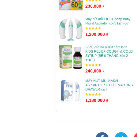
230,000 ₫
Máy hút mũi OCCObaby Baby
Nasal Aspirator với 3 kích cỡ
1,200,000 ₫
SIRO dứt ho & dứt cảm lạnh
KIDS RELIEF COUGH & COLD
SYRUP (BÉ 6 THÁNG đến 2
TUỔI)
240,000 ₫
MÁY HÚT MŨI NASAL
ASPRIRTOR LITTLE MARTINS
DRAWER xanh
1,180,000 ₫