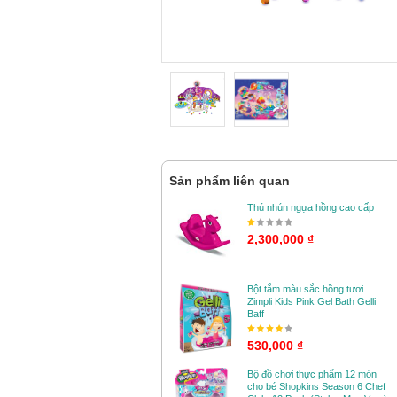
Sản phẩm liên quan
Thú nhún ngựa hồng cao cấp
2,300,000 ₫
Bột tắm màu sắc hồng tươi
Zimpli Kids Pink Gel Bath Gelli
Baff
530,000 ₫
Bộ đồ chơi thực phẩm 12 món
cho bé Shopkins Season 6 Chef