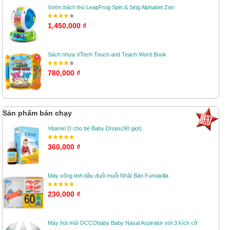
Vườn bách thú LeapFrog Spin & Sing Alphabet Zoo
1,450,000 ₫
Sách nhựa VTech Touch and Teach Word Book
780,000 ₫
Sản phẩm bán chạy
Vitamin D cho bé Baby Drops(90 giọt).
360,000 ₫
Máy xông tinh dầu đuổi muỗi Nhật Bản Fumakilla
230,000 ₫
Máy hút mũi OCCObaby Baby Nasal Aspirator với 3 kích cỡ