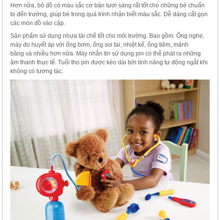
Hơn nữa, bộ đồ có màu sắc cơ bản tươi sáng rất tốt cho những bé chuẩn
bị đến trường, giúp bé trong quá trình nhận biết màu sắc. Dễ dàng cất gọn
các món đồ vào cặp.
Sản phẩm sử dụng nhựa tái chế tốt cho môi trường. Bao gồm: Ống nghe,
máy đo huyết áp với ống bơm, ống soi tai, nhiệt kế, ống tiêm, mảnh
băng và nhiều hơn nữa. Máy nhắn tin sử dụng pin có thể phát ra những
âm thanh thực tế. Tuổi thọ pin được kéo dài bởi tính năng tự động ngắt khi
không có tương tác.