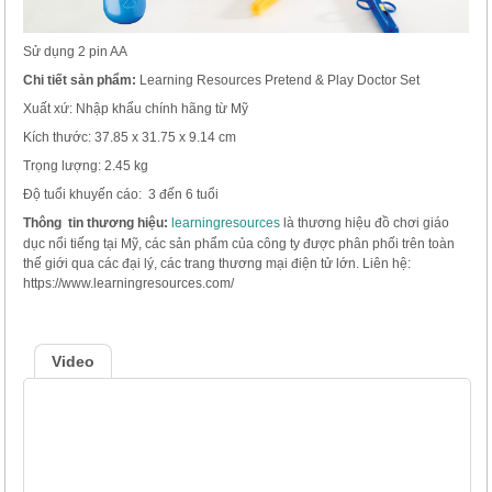
Sử dụng 2 pin AA
Chi tiết sản phẩm:
Learning Resources Pretend & Play Doctor Set
Xuất xứ: Nhập khẩu chính hãng từ Mỹ
Kích thước: 37.85 x 31.75 x 9.14 cm
Trọng lượng: 2.45 kg
Độ tuổi khuyến cáo: 3 đến 6 tuổi
Thông tin thương hiệu:
learningresources
là thương hiệu đồ chơi giáo
dục nổi tiếng tại Mỹ, các sản phẩm của công ty được phân phối trên toàn
thế giới qua các đại lý, các trang thương mại điện tử lớn. Liên hệ:
https://www.learningresources.com/
Video