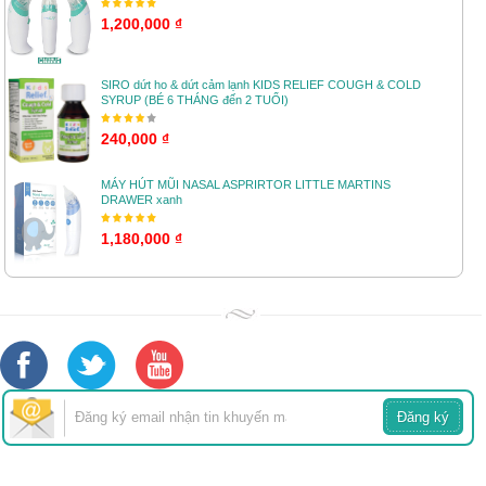
1,200,000 ₫
SIRO dứt ho & dứt cảm lạnh KIDS RELIEF COUGH & COLD
SYRUP (BÉ 6 THÁNG đến 2 TUỔI)
240,000 ₫
MÁY HÚT MŨI NASAL ASPRIRTOR LITTLE MARTINS
DRAWER xanh
1,180,000 ₫