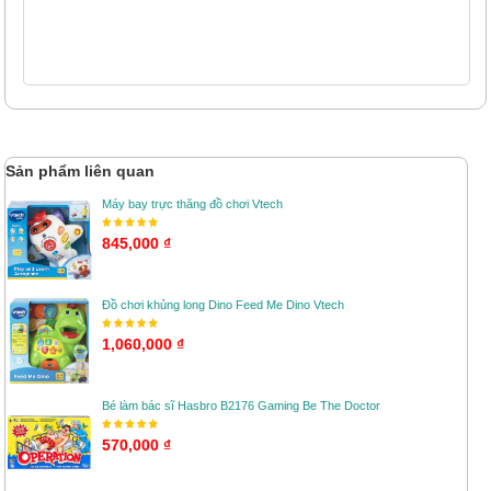
Sản phẩm liên quan
Máy bay trực thăng đồ chơi Vtech
845,000 ₫
Đồ chơi khủng long Dino Feed Me Dino Vtech
1,060,000 ₫
Bé làm bác sĩ Hasbro B2176 Gaming Be The Doctor
570,000 ₫