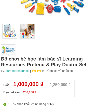
Đồ chơi bé học làm bác sĩ Learning
Resources Pretend & Play Doctor Set
by
learning resources
|
Đánh giá và nhận xét
1,000,000 ₫
1,250,000 ₫
Giá:
Bạn tiết kiệm:
250,000 ₫
100% nhập khẩu chính hãng từ Mỹ