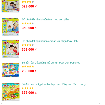
529,000 ₫
Đồ chơi đất nặn khuôn hình học đơn giản
359,000 ₫
Đồ chơi đất nặn khuôn chữ số vui nhộn Play Doh
359,000 ₫
Bộ đất nặn Cửa hàng thú cưng - Play Doh Pet shop
260,000 ₫
Bộ đất nặn bé tập làm bánh pizza – Play doh Pizza party
379,000 ₫