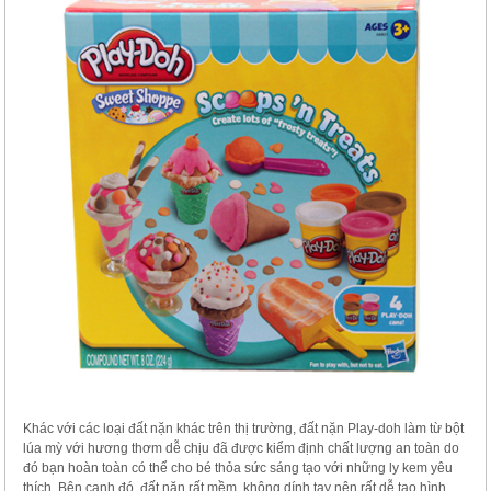
Khác với các loại đất nặn khác trên thị trường, đất nặn Play-doh làm từ bột
lúa mỳ với hương thơm dễ chịu đã được kiểm định chất lượng an toàn do
đó bạn hoàn toàn có thể cho bé thỏa sức sáng tạo với những ly kem yêu
thích. Bên cạnh đó, đất nặn rất mềm, không dính tay nên rất dễ tạo hình,