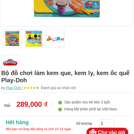
Bộ đồ chơi làm kem que, kem ly, kem ốc quế
Play-Doh
by
Play Doh
|
Đánh giá và nhận xét
289,000 ₫
Sản phẩm cho trẻ trên 3 tuổi
Giá:
Hàng Mỹ phân phối tại Việt Nam
Hết hàng
Số lượng
Mời bạn vui lòng đặt hàng và chờ 10-14 ngày