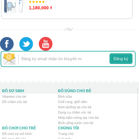
1,180,000 ₫
ĐỒ SƠ SINH
ĐỒ DÙNG CHO BÉ
Vitamins cho bé
Bình sữa
Đồ chăm sóc bé
Ghế rung, ghế nằm
Kem dưỡng da cho bé
Dụng cụ chăm sóc bé
Nhíp bấm móng tay cho bé
Bình uống nước cho bé
ĐỒ CHƠI CHO TRẺ
CHÚNG TÔI
Đồ chơi xe mô hình
Trang chủ