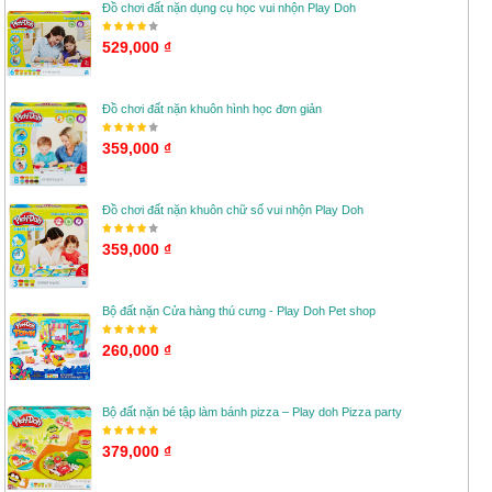
Đồ chơi đất nặn dụng cụ học vui nhộn Play Doh
529,000 ₫
Đồ chơi đất nặn khuôn hình học đơn giản
359,000 ₫
Đồ chơi đất nặn khuôn chữ số vui nhộn Play Doh
359,000 ₫
Bộ đất nặn Cửa hàng thú cưng - Play Doh Pet shop
260,000 ₫
Bộ đất nặn bé tập làm bánh pizza – Play doh Pizza party
379,000 ₫