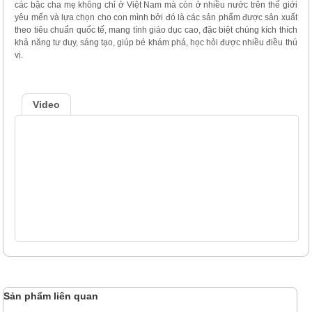
các bậc cha mẹ không chỉ ở Việt Nam mà còn ở nhiều nước trên thế giới
yêu mến và lựa chọn cho con mình bởi đó là các sản phẩm được sản xuất
theo tiêu chuẩn quốc tế, mang tính giáo dục cao, đặc biệt chúng kích thích
khả năng tư duy, sáng tạo, giúp bé khám phá, học hỏi được nhiều điều thú
vị.
Video
Sản phẩm liên quan