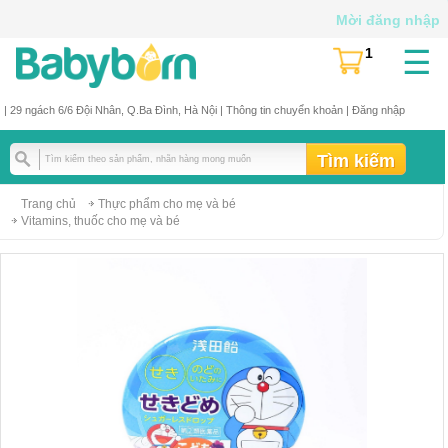
Mời đăng nhập
☰
1
(
)
| 29 ngách 6/6 Đội Nhân, Q.Ba Đình, Hà Nội |
Thông tin chuyển khoản
|
Đăng nhập
Trang chủ
Thực phẩm cho mẹ và bé
Vitamins, thuốc cho mẹ và bé