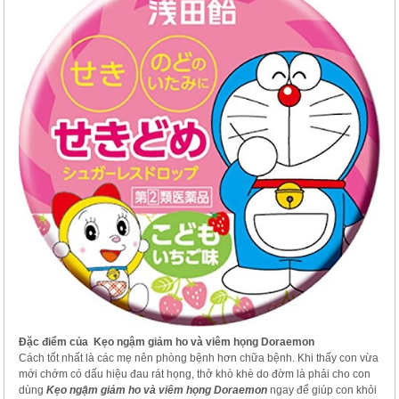
Đặc điểm của Kẹo ngậm giảm ho và viêm họng Doraemon
Cách tốt nhất là các mẹ nên phòng bệnh hơn chữa bệnh. Khi thấy con vừa
mới chớm có dấu hiệu đau rát họng, thở khò khè do đờm là phải cho con
dùng
Kẹo ngậm giảm ho và viêm họng Doraemon
ngay để giúp con khỏi