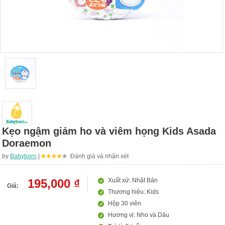
Kẹo ngậm giảm ho và viêm họng Kids Asada
Doraemon
by
Babyborn
|
Đánh giá và nhận xét
195,000 ₫
Xuất xứ: Nhật Bản
Giá:
Thương hiệu: Kids
Hộp 30 viên
Hương vị: Nho và Dâu