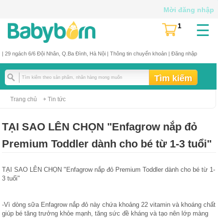
Mời đăng nhập
☰
1
(
)
| 29 ngách 6/6 Đội Nhân, Q.Ba Đình, Hà Nội |
Thông tin chuyển khoản
|
Đăng nhập
Trang chủ
Tin tức
TẠI SAO LÊN CHỌN "Enfagrow nắp đỏ
Premium Toddler dành cho bé từ 1-3 tuổi"
TẠI SAO LÊN CHỌN "Enfagrow nắp đỏ Premium Toddler dành cho bé từ 1-
3 tuổi"
-Vì dòng sữa Enfagrow nắp đỏ này chứa khoảng 22 vitamin và khoáng chất 
giúp bé tăng trưởng khỏe mạnh, tăng sức đề kháng và tạo nên lớp màng 