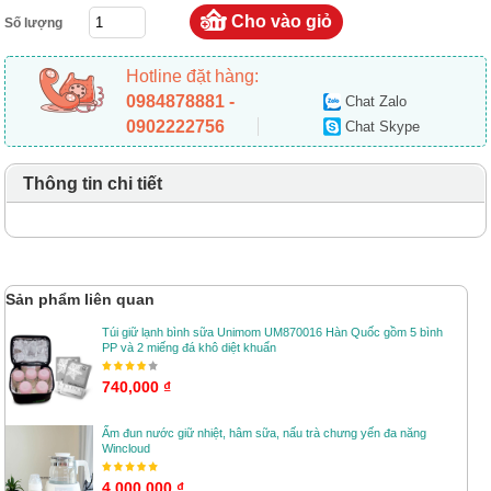
Số lượng
Hotline đặt hàng:
0984878881 -
Chat Zalo
0902222756
Chat Skype
Thông tin chi tiết
Sản phẩm liên quan
Túi giữ lạnh bình sữa Unimom UM870016 Hàn Quốc gồm 5 bình
PP và 2 miếng đá khô diệt khuẩn
740,000 ₫
Ấm đun nước giữ nhiệt, hâm sữa, nấu trà chưng yến đa năng
Wincloud
4,000,000 ₫