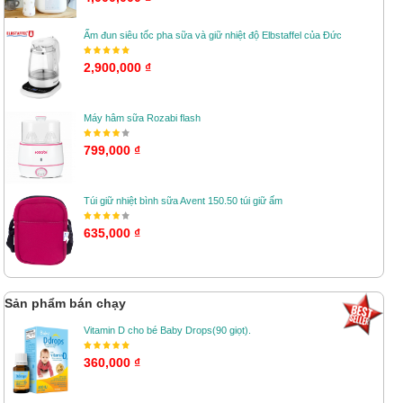
Ấm đun siêu tốc pha sữa và giữ nhiệt độ Elbstaffel của Đức
2,900,000 ₫
Máy hâm sữa Rozabi flash
799,000 ₫
Túi giữ nhiệt bình sữa Avent 150.50 túi giữ ấm
635,000 ₫
Sản phẩm bán chạy
Vitamin D cho bé Baby Drops(90 giọt).
360,000 ₫