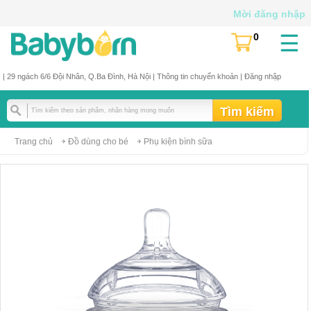
Mời đăng nhập
☰
0
(
)
| 29 ngách 6/6 Đội Nhân, Q.Ba Đình, Hà Nội |
Thông tin chuyển khoản
|
Đăng nhập
Trang chủ
Đồ dùng cho bé
Phụ kiện bình sữa