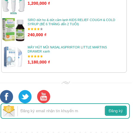
1,200,000 ₫
SIRO dứt ho & dứt cảm lạnh KIDS RELIEF COUGH & COLD
SYRUP (BÉ 6 THÁNG đến 2 TUỔI)
240,000 ₫
MÁY HÚT MŨI NASAL ASPRIRTOR LITTLE MARTINS
DRAWER xanh
1,180,000 ₫