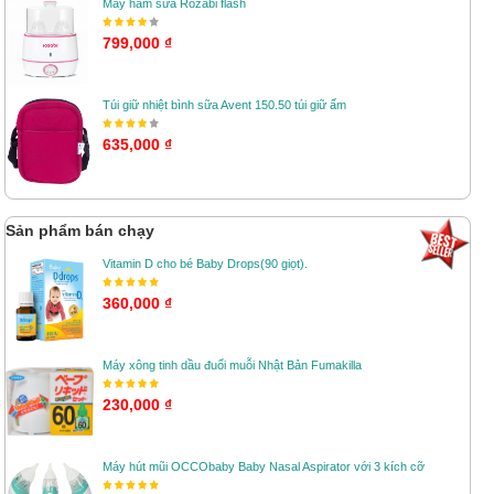
Máy hâm sữa Rozabi flash
799,000 ₫
Túi giữ nhiệt bình sữa Avent 150.50 túi giữ ấm
635,000 ₫
Sản phẩm bán chạy
Vitamin D cho bé Baby Drops(90 giọt).
360,000 ₫
Máy xông tinh dầu đuổi muỗi Nhật Bản Fumakilla
230,000 ₫
Máy hút mũi OCCObaby Baby Nasal Aspirator với 3 kích cỡ