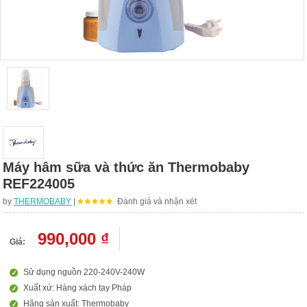
Máy hâm sữa và thức ăn Thermobaby
REF224005
by
THERMOBABY
|
Đánh giá và nhận xét
990,000 ₫
Giá:
Sử dụng nguồn 220-240V-240W
Xuất xứ: Hàng xách tay Pháp
Hãng sản xuất: Thermobaby