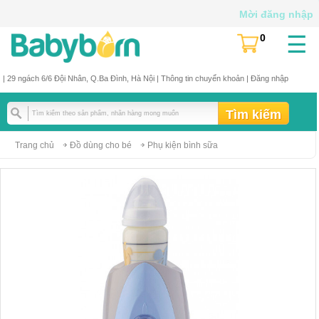
Mời đăng nhập
☰
0
(
)
| 29 ngách 6/6 Đội Nhân, Q.Ba Đình, Hà Nội |
Thông tin chuyển khoản
|
Đăng nhập
Trang chủ
Đồ dùng cho bé
Phụ kiện bình sữa