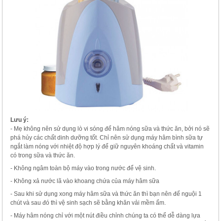
Lưu ý:
- Mẹ không nên sử dụng lò vi sóng để hâm nóng sữa và thức ăn, bởi nó sẽ
phá hủy các chất dinh dưỡng tốt. Chỉ nên sử dụng máy hâm bình sữa tự
ngắt làm nóng với nhiệt độ hợp lý để giữ nguyên khoáng chất và vitamin
có trong sữa và thức ăn.
- Không ngâm toàn bộ máy vào trong nước để vệ sinh.
- Không xả nước lã vào khoang chứa của máy hâm sữa
- Sau khi sử dụng xong máy hâm sữa và thức ăn thì bạn nên để nguội 1
chút và sau đó thì vệ sinh sạch sẽ bằng khăn vải mềm ẩm.
- Máy hâm nóng chỉ với một nút điều chỉnh chúng ta có thể dễ dàng lựa