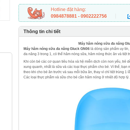
Hotline đặt hàng:
0984878881 - 0902222756
Thông tin chi tiết
Máy hâm nóng sữa đa năng Gl
Máy hâm nóng sữa đa năng Gluck GN06
là dòng sản phẩm uy tín
đa năng 3 trong 1, có thể hâm nóng sữa, hâm nóng thức ăn và tiệt t
Khi còn bé các cơ quan tiêu hóa và hệ miễn dịch còn non yếu, trẻ 
xung quanh, nhất là sữa và các loại thực phẩm cho bé. Vì thế, bạn 
theo khi cho bé ăn trước và sau mỗi bữa ăn, thay vì chỉ tiệt trùng 1
Các loại thực phẩm và sữa cho bé cần hâm nóng ở nhiệt độ hợp lý.