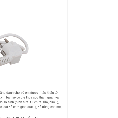
hãng dành cho trẻ em được nhập khẩu từ
.vn, bạn sẽ có thể thỏa sức thăm quan và
sơ sinh (bình sữa, túi chứa sữa, bỉm...),
c loại đồ chơi giáo dục...), đồ dùng cho mẹ,