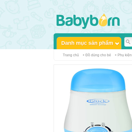
Danh mục sản phẩm
Trang chủ
Đồ dùng cho bé
Phụ kiện