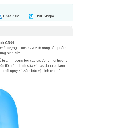
Chat Zalo
Chat Skype
uck GN06
, chất lượng. Gluck GN06 là dòng sản phẩm
rùng bình sữa.
dễ bị ảnh hưởng bởi các tác động môi trường
nên tiệt trùng bình sữa và các dụng cụ kèm
 lần mỗi ngày để đảm bảo vệ sinh cho bé.