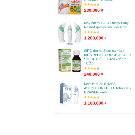
230,000 ₫
Máy hút mũi OCCObaby Baby
Nasal Aspirator với 3 kích cỡ
1,200,000 ₫
SIRO dứt ho & dứt cảm lạnh
KIDS RELIEF COUGH & COLD
SYRUP (BÉ 6 THÁNG đến 2
TUỔI)
240,000 ₫
MÁY HÚT MŨI NASAL
ASPRIRTOR LITTLE MARTINS
DRAWER xanh
1,180,000 ₫