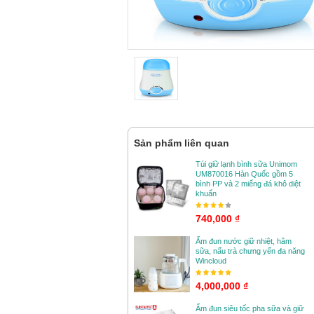
Sản phẩm liên quan
Túi giữ lạnh bình sữa Unimom
UM870016 Hàn Quốc gồm 5
bình PP và 2 miếng đá khô diệt
khuẩn
740,000 ₫
Ấm đun nước giữ nhiệt, hâm
sữa, nấu trà chưng yến đa năng
Wincloud
4,000,000 ₫
Ấm đun siêu tốc pha sữa và giữ