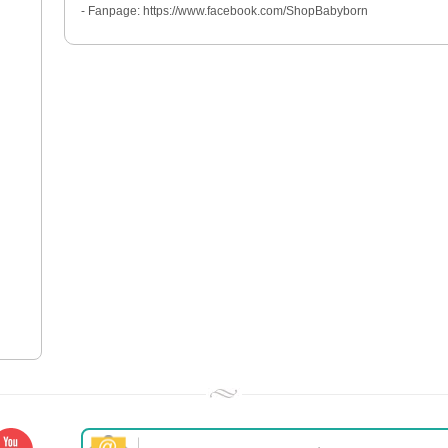
- Fanpage: https://www.facebook.com/ShopBabyborn