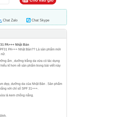
Chat Zalo
Chat Skype
F31 PA+++ Nhật Bản
PF31 PA+++ Nhật Bản?? Là sản phẩm mới
 nữ.
ỡng ẩm , dưỡng trắng da vừa có tác dụng
hiểu kĩ hơn về sản phẩm trong bài viết này
m đẹp, dưỡng da của Nhật Bản . Sản phẩm
nắng với chỉ số SPF 31+++.
 vừa là kem chống nắng.
dính.