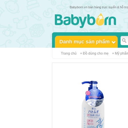
Babyborn.vn bán hàng trực tuyến & hỗ trợ khá
Danh mục sản phẩm
Trang chủ
Đồ dùng cho mẹ
Mỹ phẩ