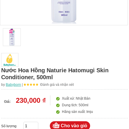
Nước Hoa Hồng Naturie Hatomugi Skin
Conditioner, 500ml
by
Babyborn
|
Đánh giá và nhận xét
230,000 ₫
Xuất xứ: Nhật Bản
Giá:
Dung tích: 500ml
Hãng sản xuất: Imju
Số lượng