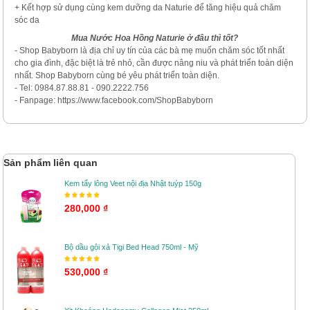
+ Kết hợp sử dụng cùng kem dưỡng da Naturie để tăng hiệu quả chăm
sóc da
Mua Nước Hoa Hồng Naturie ở đâu thì tốt?
- Shop Babyborn là địa chỉ uy tín của các bà mẹ muốn chăm sóc tốt nhất
cho gia đình, đặc biệt là trẻ nhỏ, cần được nâng niu và phát triển toàn diện
nhất. Shop Babyborn cùng bé yêu phát triển toàn diện.
- Tel: 0984.87.88.81 - 090.2222.756
- Fanpage: https://www.facebook.com/ShopBabyborn
Sản phẩm liên quan
Kem tẩy lông Veet nội địa Nhật tuýp 150g
280,000 ₫
Bộ dầu gội xả Tigi Bed Head 750ml - Mỹ
530,000 ₫