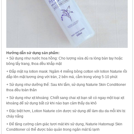
Hướng dẫn sử dụng sản phẩm:
+ Sử dụng như nước hoa hồng: Cho lượng vừa đủ ra lòng bàn tay hoặc
bông tẩy trang, thoa đều khắp mặt
+ Đắp mặt nạ lotion mask: Ngâm 4 miếng bông cotton với lotion Naturie rồi
đắp lên mặt tương ứng với trán, 2 bên má, cằm trong vòng 5-10 phút
+ Sử dụng như dưỡng thể: Sau khi tắm, sử dụng Naturie Skin Conditioner
thoa đều toàn thân
+ Sử dụng như xịt khoáng: Chiết sang chai xịt bạn sẽ có ngay một loại xịt
khoáng để sử dụng bất cứ khi nào bạn cảm thấy da khô
+ Đặc biệt hơn, Lotion Naturie còn được sử dụng để làm dịu da mỗi khi bị
cháy nắng
+ Để tăng cường cảm giác tươi mát khi sử dụng, Naturie Hatomugi Skin
Conditioner có thể được bảo quản trong ngăn mát tủ lạnh