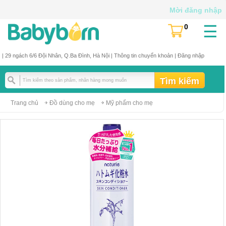
Mời đăng nhập
☰
0
(
)
| 29 ngách 6/6 Đội Nhân, Q.Ba Đình, Hà Nội |
Thông tin chuyển khoản
|
Đăng nhập
Trang chủ
Đồ dùng cho mẹ
Mỹ phẩm cho mẹ