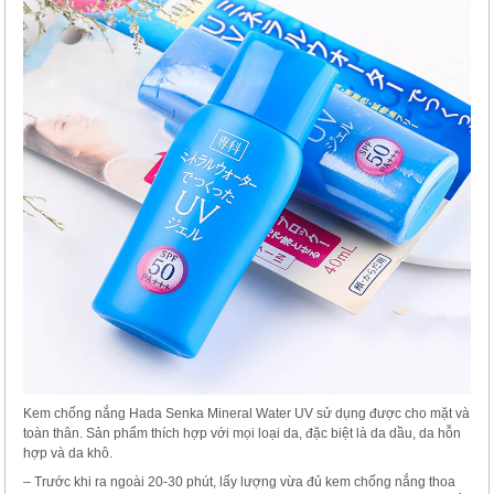
Kem chống nắng Hada Senka Mineral Water UV sử dụng được cho mặt và
toàn thân. Sản phẩm thích hợp với mọi loại da, đặc biệt là da dầu, da hỗn
hợp và da khô.
– Trước khi ra ngoài 20-30 phút, lấy lượng vừa đủ kem chống nắng thoa