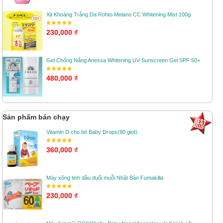
Xịt Khoáng Trắng Da Rohto Melano CC Whitening Mist 100g
230,000 ₫
Gel Chống Nắng Anessa Whitening UV Sunscreen Gel SPF 50+
480,000 ₫
Sản phẩm bán chạy
Vitamin D cho bé Baby Drops(90 giọt).
360,000 ₫
Máy xông tinh dầu đuổi muỗi Nhật Bản Fumakilla
230,000 ₫