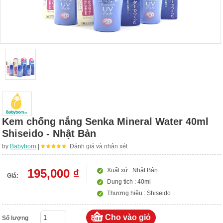
Kem chống nắng Senka Mineral Water 40ml
Shiseido - Nhật Bản
by
Babyborn
|
Đánh giá và nhận xét
195,000 ₫
Xuất xứ : Nhật Bản
Giá:
Dung tích : 40ml
Thương hiệu : Shiseido
Số lượng