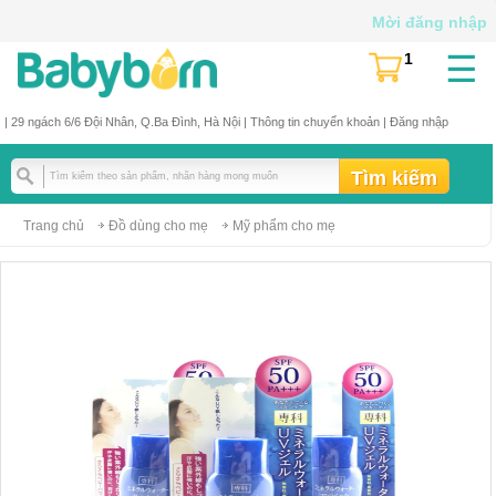
Mời đăng nhập
☰
1
(
)
| 29 ngách 6/6 Đội Nhân, Q.Ba Đình, Hà Nội |
Thông tin chuyển khoản
|
Đăng nhập
Trang chủ
Đồ dùng cho mẹ
Mỹ phẩm cho mẹ