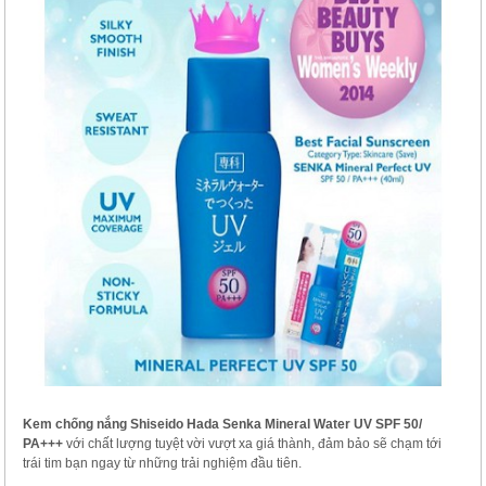
Kem chống nắng Shiseido Hada Senka Mineral Water UV SPF 50/
PA+++
với chất lượng tuyệt vời vượt xa giá thành, đảm bảo sẽ chạm tới
trái tim bạn ngay từ những trải nghiệm đầu tiên.