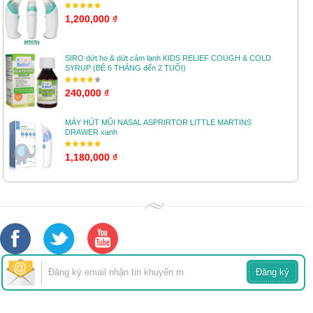
1,200,000 ₫
SIRO dứt ho & dứt cảm lạnh KIDS RELIEF COUGH & COLD
SYRUP (BÉ 6 THÁNG đến 2 TUỔI)
240,000 ₫
MÁY HÚT MŨI NASAL ASPRIRTOR LITTLE MARTINS
DRAWER xanh
1,180,000 ₫