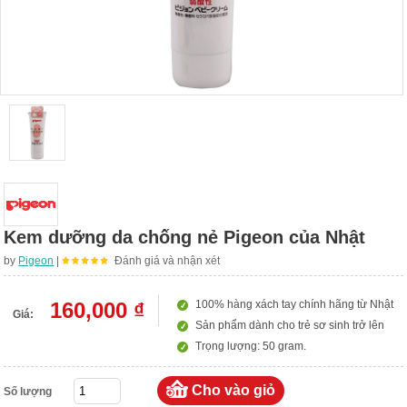
Kem dưỡng da chống nẻ Pigeon của Nhật
by
Pigeon
|
Đánh giá và nhận xét
160,000 ₫
100% hàng xách tay chính hãng từ Nhật
Giá:
Sản phẩm dành cho trẻ sơ sinh trở lên
Trọng lượng: 50 gram.
Số lượng