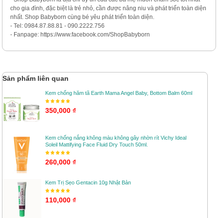
cho gia đình, đặc biệt là trẻ nhỏ, cần được nâng niu và phát triển toàn diện
nhất. Shop Babyborn cùng bé yêu phát triển toàn diện.
- Tel: 0984.87.88.81 - 090.2222.756
- Fanpage: https://www.facebook.com/ShopBabyborn
Sản phẩm liên quan
Kem chống hăm tã Earth Mama Angel Baby, Bottom Balm 60ml
350,000 ₫
Kem chống nắng không màu không gây nhờn rít Vichy Ideal
Soleil Mattifying Face Fluid Dry Touch 50ml.
260,000 ₫
Kem Trị Sẹo Gentacin 10g Nhật Bản
110,000 ₫