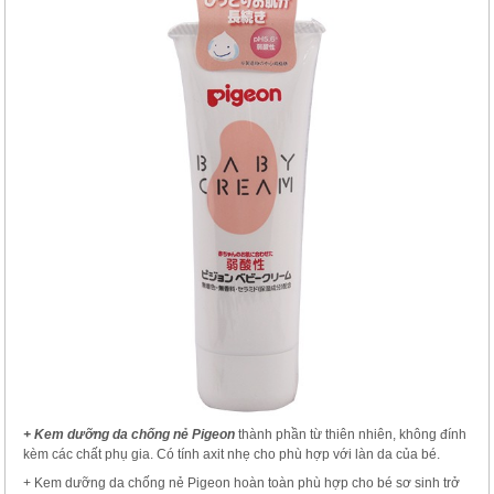
+ Kem dưỡng da chống nẻ Pigeon
thành phần từ thiên nhiên, không đính
kèm các chất phụ gia. Có tính axit nhẹ cho phù hợp với làn da của bé.
+ Kem dưỡng da chống nẻ Pigeon hoàn toàn phù hợp cho bé sơ sinh trở