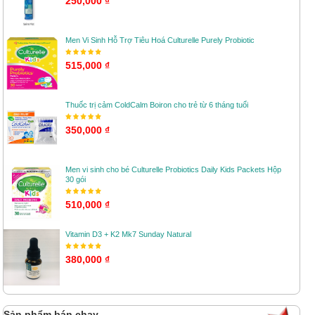
250,000 ₫
Men Vi Sinh Hỗ Trợ Tiêu Hoá Culturelle Purely Probiotic
515,000 ₫
Thuốc trị cảm ColdCalm Boiron cho trẻ từ 6 tháng tuổi
350,000 ₫
Men vi sinh cho bé Culturelle Probiotics Daily Kids Packets Hộp
30 gói
510,000 ₫
Vitamin D3 + K2 Mk7 Sunday Natural
380,000 ₫
Sản phẩm bán chạy