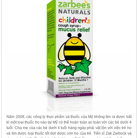
Năm 2008, các công ty thực phẩm và thuốc của Mỹ không tìm ra được bất
kì một loại thuốc ho nào tại Mỹ có thể hoàn toàn an toàn với các bé dưới 4
tuổi. Cha mẹ của các bé dưới 4 tuổi hàng ngày phải vật lộn với việc trẻ ho
và tìm được loại thuốc tốt dứt được cơn ho của trẻ. Tiến sĩ Zak Zarbock và