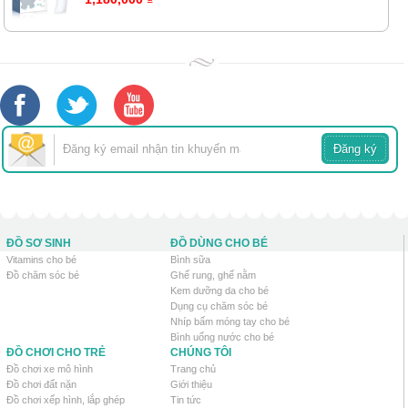
ĐỒ SƠ SINH
ĐỒ DÙNG CHO BÉ
Vitamins cho bé
Bình sữa
Đồ chăm sóc bé
Ghế rung, ghế nằm
Kem dưỡng da cho bé
Dụng cụ chăm sóc bé
Nhíp bấm móng tay cho bé
Bình uống nước cho bé
ĐỒ CHƠI CHO TRẺ
CHÚNG TÔI
Đồ chơi xe mô hình
Trang chủ
Đồ chơi đất nặn
Giới thiệu
Đồ chơi xếp hình, lắp ghép
Tin tức