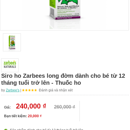
Siro ho Zarbees long đờm dành cho bé từ 12
tháng tuổi trở lên - Thuốc ho
by
Zarbee's
|
Đánh giá và nhận xét
240,000 ₫
260,000 ₫
Giá:
Bạn tiết kiệm:
20,000 ₫