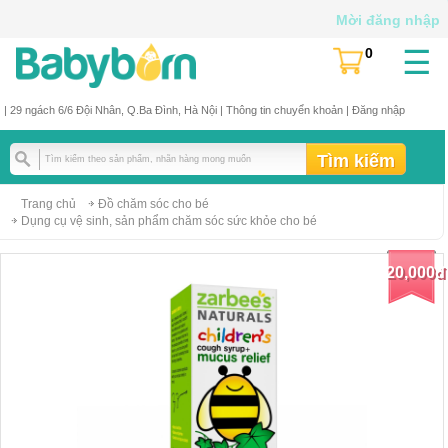
Mời đăng nhập
☰
0
(
)
| 29 ngách 6/6 Đội Nhân, Q.Ba Đình, Hà Nội |
Thông tin chuyển khoản
|
Đăng nhập
Trang chủ
Đồ chăm sóc cho bé
Dụng cụ vệ sinh, sản phẩm chăm sóc sức khỏe cho bé
20,000đ