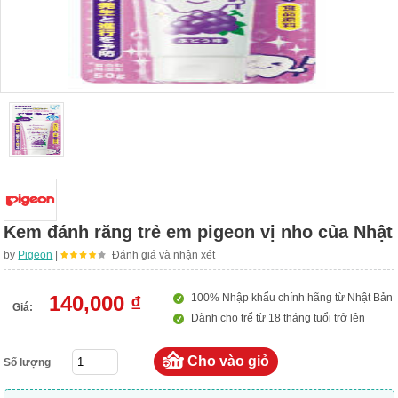
Kem đánh răng trẻ em pigeon vị nho của Nhật
by
Pigeon
|
Đánh giá và nhận xét
140,000 ₫
100% Nhập khẩu chính hãng từ Nhật Bản
Giá:
Dành cho trể từ 18 tháng tuổi trở lên
Số lượng