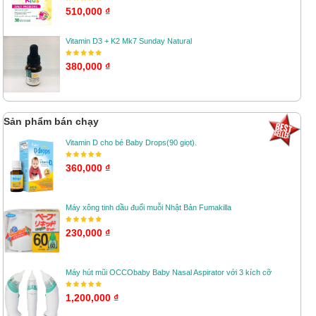
510,000 ₫
Vitamin D3 + K2 Mk7 Sunday Natural
380,000 ₫
Sản phẩm bán chạy
Vitamin D cho bé Baby Drops(90 giọt).
360,000 ₫
Máy xông tinh dầu đuổi muỗi Nhật Bản Fumakilla
230,000 ₫
Máy hút mũi OCCObaby Baby Nasal Aspirator với 3 kích cỡ
1,200,000 ₫