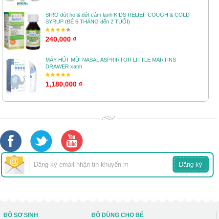
SIRO dứt ho & dứt cảm lạnh KIDS RELIEF COUGH & COLD
SYRUP (BÉ 6 THÁNG đến 2 TUỔI)
240,000 ₫
MÁY HÚT MŨI NASAL ASPRIRTOR LITTLE MARTINS
DRAWER xanh
1,180,000 ₫
ĐỒ SƠ SINH
ĐỒ DÙNG CHO BÉ