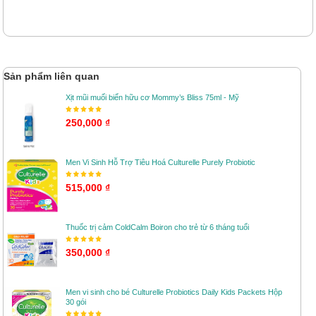
Sản phẩm liên quan
Xịt mũi muối biển hữu cơ Mommy’s Bliss 75ml - Mỹ
250,000 ₫
Men Vi Sinh Hỗ Trợ Tiêu Hoá Culturelle Purely Probiotic
515,000 ₫
Thuốc trị cảm ColdCalm Boiron cho trẻ từ 6 tháng tuổi
350,000 ₫
Men vi sinh cho bé Culturelle Probiotics Daily Kids Packets Hộp
30 gói