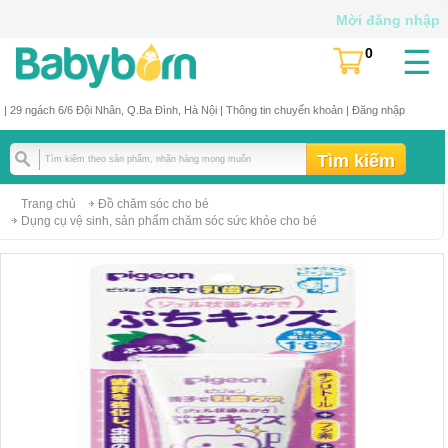
Mời đăng nhập
☰
0
(
)
| 29 ngách 6/6 Đội Nhân, Q.Ba Đình, Hà Nội |
Thông tin chuyển khoản
|
Đăng nhập
Trang chủ
Đồ chăm sóc cho bé
Dụng cụ vệ sinh, sản phẩm chăm sóc sức khỏe cho bé