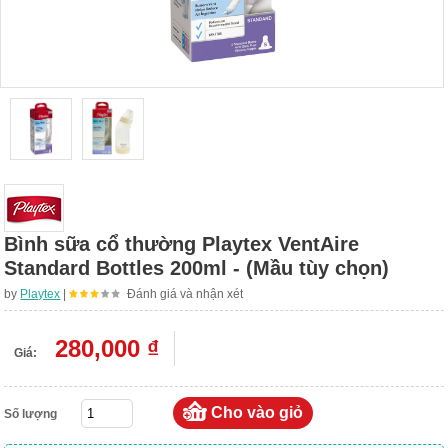
Bình sữa cổ thường Playtex VentAire
Standard Bottles 200ml - (Mầu tùy chọn)
by
Playtex
|
Đánh giá và nhận xét
280,000 ₫
Giá:
Số lượng