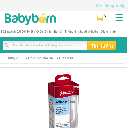
Mời đăng nhập
☰
0
(
)
| 29 ngách 6/6 Đội Nhân, Q.Ba Đình, Hà Nội |
Thông tin chuyển khoản
|
Đăng nhập
Trang chủ
Đồ dùng cho bé
Bình sữa